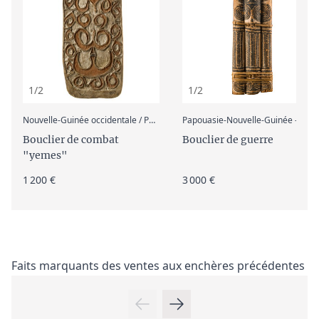
1/2
1/2
:
Nouvelle-Guinée occidentale / Papouasie occidentale (Irian Jaya), Asmat
Papouasie-Nouvelle-Guinée - Archipel Bismarck - Nouvelle Bretagne - Arawe
Bouclier de combat
Bouclier de guerre
"yemes"
1 200 €
3 000 €
Faits marquants des ventes aux enchères précédentes