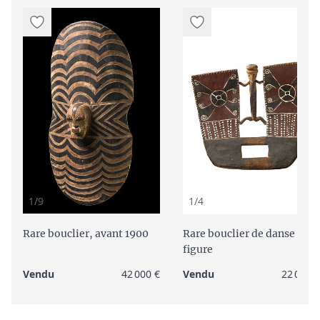
1/9
1/4
Rare bouclier, avant 1900
Rare bouclier de danse avec
figure
Vendu
42 000 €
Vendu
22 000 €