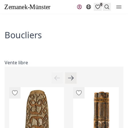
0
Recherche
Boucliers
Vente libre