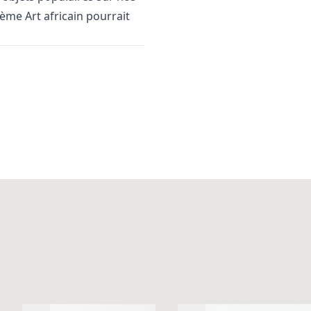
thème
Art africain
pourrait