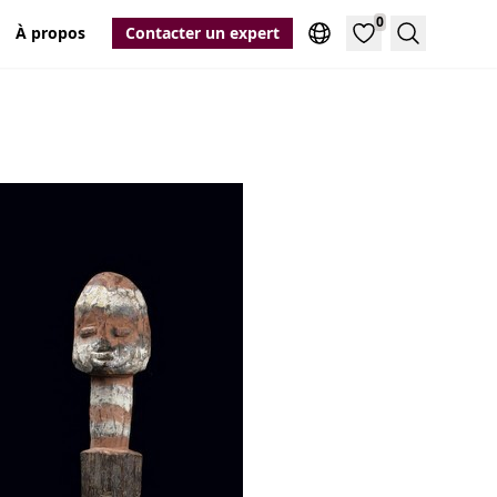
0
À propos
Contacter un expert
Recherche