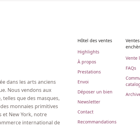
Hôtel des ventes
Ventes
enchè
Highlights
Vente 
À propos
FAQs
Prestations
Comma
e dans les arts anciens
Envoi
catalo
ique. Nous vendons aux
Déposer un bien
Archiv
 telles que des masques,
Newsletter
, des monnaies primitives
Contact
es et New York, notre
Recommandations
commerce international de