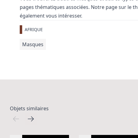
pages thématiques associées. Notre page sur le 
également vous intéresser.
AFRIQUE
Masques
Objets similaires