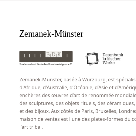
Zemanek-Münster, basée à Würzburg, est spécialisé
d'Afrique, d'Australie, d’Océanie, d’Asie et d’Amér
enchères des œuvres d’art de renommée mondiale,
des sculptures, des objets rituels, des céramiques
et des bijoux. Aux côtés de Paris, Bruxelles, Londr
maison de ventes est l'une des plates-formes du 
l'art tribal.