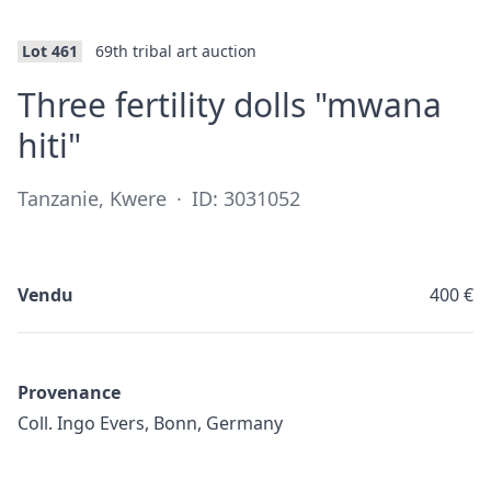
Lot 461
69th tribal art auction
Three fertility dolls "mwana
·
hiti"
Tanzanie, Kwere
·
ID: 3031052
Vendu
400 €
Provenance
Coll. Ingo Evers, Bonn, Germany