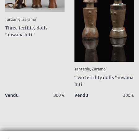
1/3
:
Tanzanie, Zaramo
Three fertility dolls
"mwana hiti"
:
Tanzanie, Zaramo
Two fertility dolls "mwana
hiti"
Vendu
300 €
Vendu
300 €