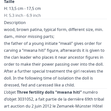
Taille
H: 13,5 cm - 17,5 cm
H: 5.3 inch - 6.9 inch
Description
wood, brown patina, typical form, different size, min.
dam., minor missing parts;
the father of a young initiate “mwali” gives order for
carving a “mwana hiti” figure, afterwards it is given to
the clan leader who places it near ancestor figures in
order to make their power passing over into the doll.
After a further special treatment the girl receives the
doll. In the following time of isolation the doll is
dressed, fed and caressed like a child.
L’objet
Three fertility dolls “mwana hiti”
numéro
d’objet 3031052, a fait partie de la dernière
69th tribal
art auction
du 2 juin 2012 le Zemanek-Münster Hôtel