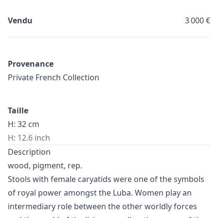
Vendu
3 000 €
Provenance
Private French Collection
Taille
H: 32 cm
H: 12.6 inch
Description
wood, pigment, rep.
Stools with female caryatids were one of the symbols
of royal power amongst the Luba. Women play an
intermediary role between the other worldly forces