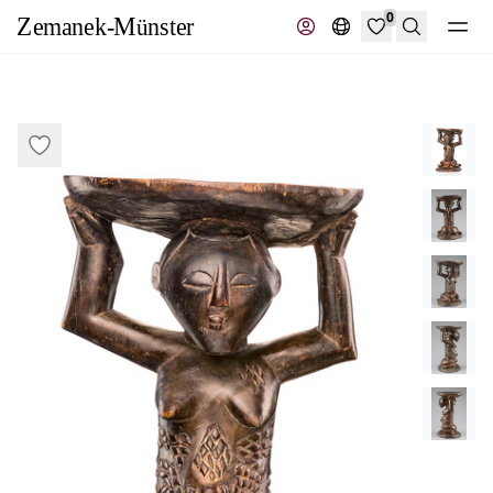
0
Recherche