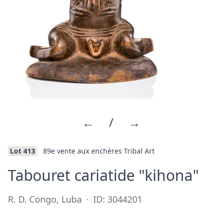
←
/
→
Lot 413
89e vente aux enchères Tribal Art
·
Tabouret cariatide "kihona"
R. D. Congo, Luba
·
ID: 3044201