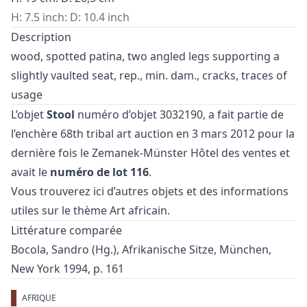
H: 7.5 inch: D: 10.4 inch
Description
wood, spotted patina, two angled legs supporting a
slightly vaulted seat, rep., min. dam., cracks, traces of
usage
L’objet
Stool
numéro d’objet 3032190, a fait partie de
l’enchère
68th tribal art auction
en 3 mars 2012 pour la
dernière fois le Zemanek-Münster Hôtel des ventes et
avait le
numéro de lot 116
.
Vous trouverez ici d’autres objets et des informations
utiles sur le thème
Art africain
.
Littérature comparée
Bocola, Sandro (Hg.), Afrikanische Sitze, München,
New York 1994, p. 161
AFRIQUE