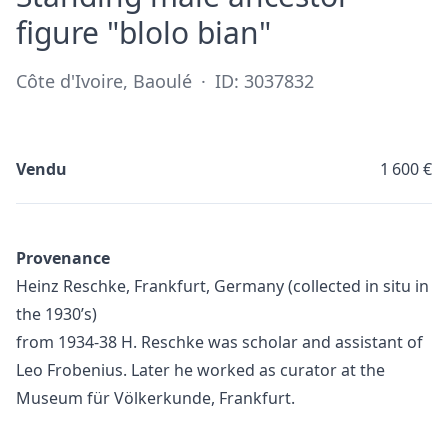
·
figure "blolo bian"
Côte d'Ivoire, Baoulé
·
ID: 3037832
Vendu
1 600 €
Provenance
Heinz Reschke, Frankfurt, Germany (collected in situ in
the 1930’s)
from 1934-38 H. Reschke was scholar and assistant of
Leo Frobenius. Later he worked as curator at the
Museum für Völkerkunde, Frankfurt.