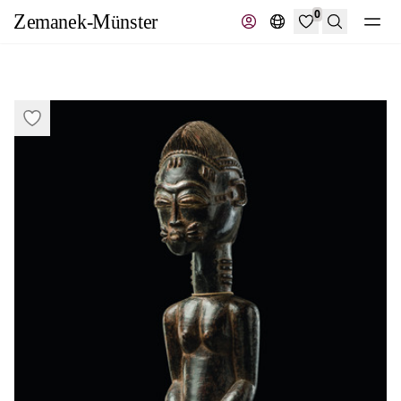
0
Recherche