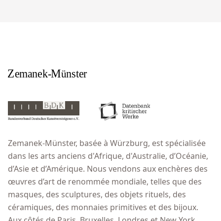
Zemanek-Münster, basée à Würzburg, est spécialisée
dans les arts anciens d'Afrique, d'Australie, d’Océanie,
d’Asie et d’Amérique. Nous vendons aux enchères des
œuvres d’art de renommée mondiale, telles que des
masques, des sculptures, des objets rituels, des
céramiques, des monnaies primitives et des bijoux.
Aux côtés de Paris, Bruxelles, Londres et New York,