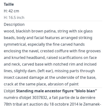
Taille
H: 42 cm
H: 16.5 inch
Description
wood, blackish brown patina, string with six glass
beads, body and facial features arranged striking
symmetrical, especially the fine carved hands
enclosing the navel, crested coiffure with fine grooves
and knurled headband, raised scarifications on face
and neck, carved base with notched rim and incised
lines, slightly dam. (left ear), missing parts through
insect caused damage at the underside of the base,
crack at the same place, abrasion of paint
L’objet
Standing male ancestor figure “blolo bian”
numéro d’objet 3037832, a fait partie de la dernière
78th tribal art auction
du 18 octobre 2014 le Zemanek-