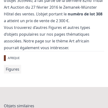
d’objet 3039440, a fait partie de la dernière
82nd Tribal
Art Auction
du 27 février 2016 le Zemanek-Münster
Hôtel des ventes. L’objet portant le
numéro de lot 308
a atteint un prix de vente de 2 300 €.
Vous trouverez d’autres
Figures
et
autres types
d’objets populaires
sur nos pages thématiques
associées. Notre page sur le thème
Art africain
pourrait également vous intéresser.
AFRIQUE
Figures
Objets similaires