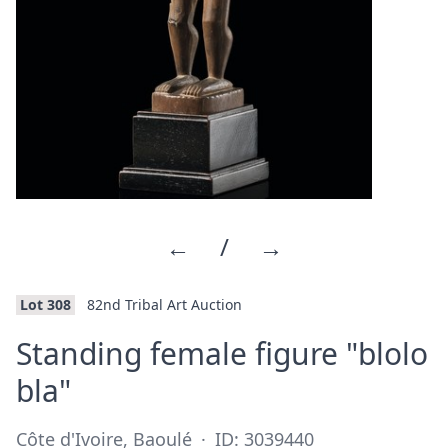
←
/
→
Lot 308
82nd Tribal Art Auction
Standing female figure "blolo
·
bla"
Côte d'Ivoire, Baoulé
·
ID: 3039440