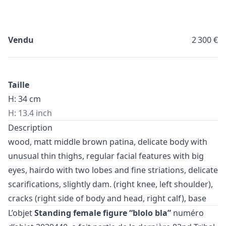
Vendu
2 300 €
Taille
H: 34 cm
H: 13.4 inch
Description
wood, matt middle brown patina, delicate body with
unusual thin thighs, regular facial features with big
eyes, hairdo with two lobes and fine striations, delicate
scarifications, slightly dam. (right knee, left shoulder),
cracks (right side of body and head, right calf), base
L’objet
Standing female figure “blolo bla”
numéro