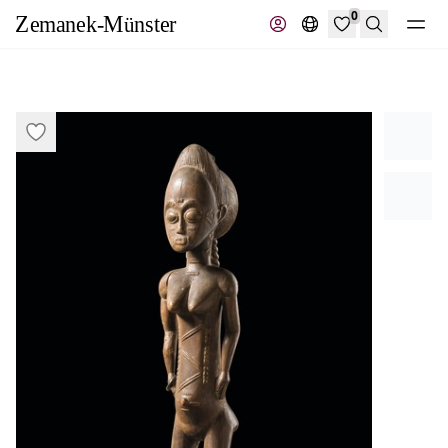
0
Recherche