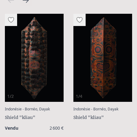
1/2
1/4
:
:
Indonésie - Bornéo, Dayak
Indonésie - Bornéo, Dayak
Shield "kliau"
Shield "kliau"
Vendu
2 600 €