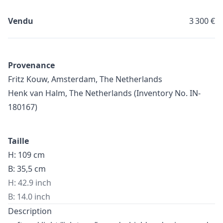
Vendu
3 300 €
Provenance
Fritz Kouw, Amsterdam, The Netherlands
Henk van Halm, The Netherlands (Inventory No. IN-
180167)
Taille
H: 109 cm
B: 35,5 cm
H: 42.9 inch
B: 14.0 inch
Description