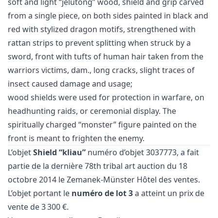
soft and light “jelutong” wood, shield and grip carved
from a single piece, on both sides painted in black and
red with stylized dragon motifs, strengthened with
rattan strips to prevent splitting when struck by a
sword, front with tufts of human hair taken from the
warriors victims, dam., long cracks, slight traces of
insect caused damage and usage;
wood shields were used for protection in warfare, on
headhunting raids, or ceremonial display. The
spiritually charged “monster” figure painted on the
front is meant to frighten the enemy.
L’objet
Shield “kliau”
numéro d’objet 3037773, a fait
partie de la dernière
78th tribal art auction
du 18
octobre 2014 le Zemanek-Münster Hôtel des ventes.
L’objet portant le
numéro de lot 3
a atteint un prix de
vente de 3 300 €.