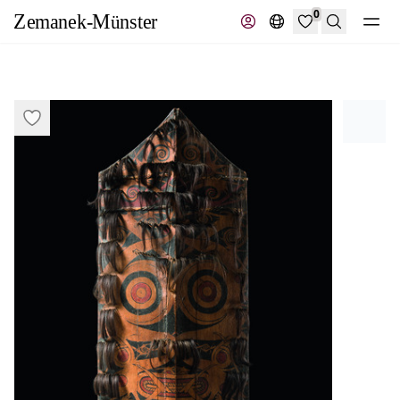
0
Recherche