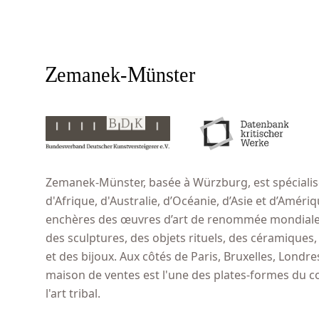
Zemanek-Münster, basée à Würzburg, est spécialisé
d'Afrique, d'Australie, d’Océanie, d’Asie et d’Amér
enchères des œuvres d’art de renommée mondiale,
des sculptures, des objets rituels, des céramiques
et des bijoux. Aux côtés de Paris, Bruxelles, Londr
maison de ventes est l'une des plates-formes du 
l'art tribal.