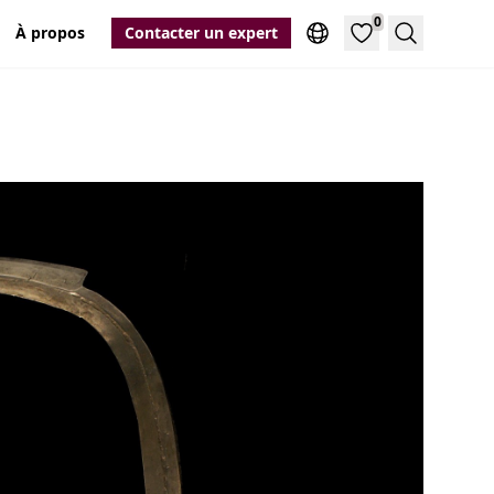
0
À propos
Contacter un expert
Recherche