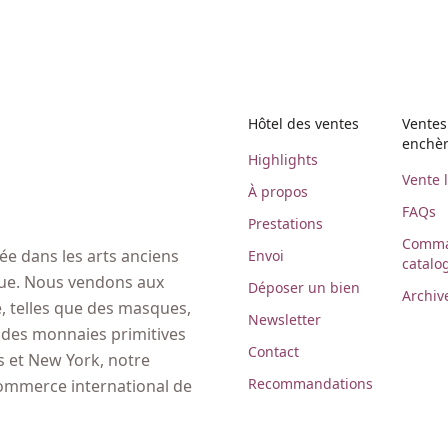
Hôtel des ventes
Ventes
enchè
Highlights
Vente 
À propos
FAQs
Prestations
Comma
e dans les arts anciens
Envoi
catalo
ique. Nous vendons aux
Déposer un bien
Archiv
 telles que des masques,
Newsletter
, des monnaies primitives
Contact
es et New York, notre
Recommandations
commerce international de