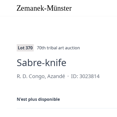
Lot 370
70th tribal art auction
·
Sabre-knife
R. D. Congo, Azandé
·
ID: 3023814
N'est plus disponible