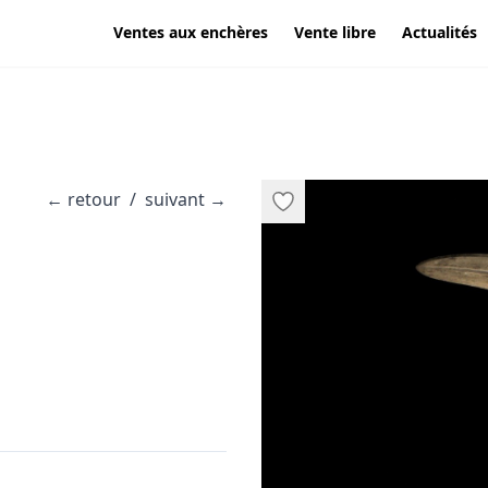
Ventes aux enchères
Vente libre
Actualités
←
retour
/
suivant
→