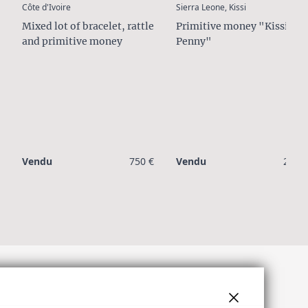
:
:
Sierra Leone, Kissi
Côte d'Ivoire
Primitive money "Kissi-
Mixed lot of bracelet, rattle
Penny"
and primitive money
Vendu
750 €
Vendu
200 €