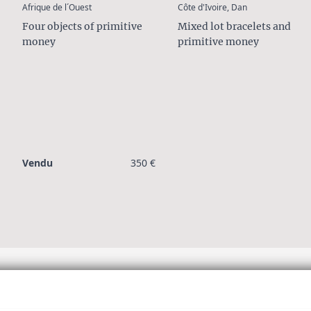
:
:
Afrique de l´Ouest
Côte d'Ivoire, Dan
Four objects of primitive
Mixed lot bracelets and
money
primitive money
Vendu
350 €