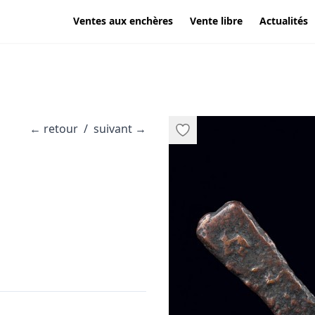
Ventes aux enchères
Vente libre
Actualités
←
retour
/
suivant
→