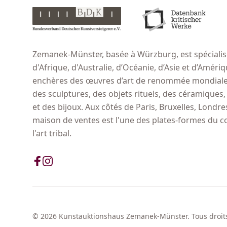
Zemanek-Münster, basée à Würzburg, est spécialisé
d'Afrique, d'Australie, d’Océanie, d’Asie et d’Amér
enchères des œuvres d’art de renommée mondiale,
des sculptures, des objets rituels, des céramiques
et des bijoux. Aux côtés de Paris, Bruxelles, Londr
maison de ventes est l'une des plates-formes du 
l'art tribal.
© 2026 Kunstauktionshaus Zemanek-Münster. Tous droits