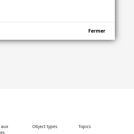
Fermer
 aux
Object types
Topics
res