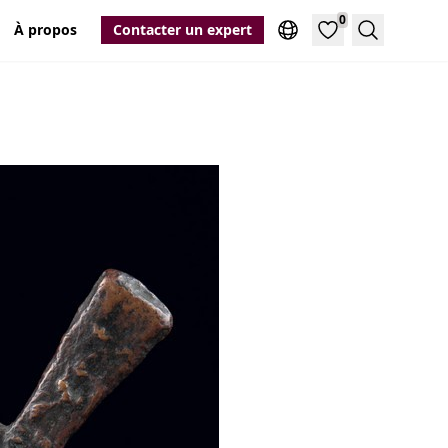
0
À propos
Contacter un expert
Recherche