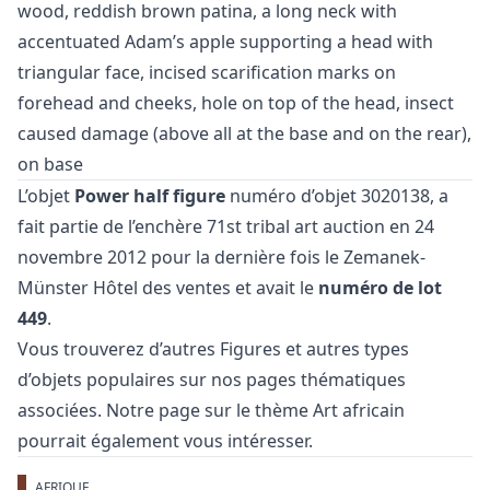
wood, reddish brown patina, a long neck with
accentuated Adam’s apple supporting a head with
triangular face, incised scarification marks on
forehead and cheeks, hole on top of the head, insect
caused damage (above all at the base and on the rear),
on base
L’objet
Power half figure
numéro d’objet 3020138, a
fait partie de l’enchère
71st tribal art auction
en 24
novembre 2012 pour la dernière fois le Zemanek-
Münster Hôtel des ventes et avait le
numéro de lot
449
.
Vous trouverez d’autres
Figures
et
autres types
d’objets populaires
sur nos pages thématiques
associées. Notre page sur le thème
Art africain
pourrait également vous intéresser.
AFRIQUE