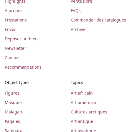
Highlights
Vente libre
À propos
FAQs
Prestations
Commander des catalogues
Envoi
Archive
Déposer un bien
Newsletter
Contact
Recommandations
Object types
Topics
Figures
Art africain
Masques
Art américain
Malagan
Cultures arctiques
Pagaies
Art antique
Samourai
Art asiatique