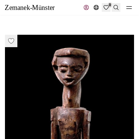
0
Recherche