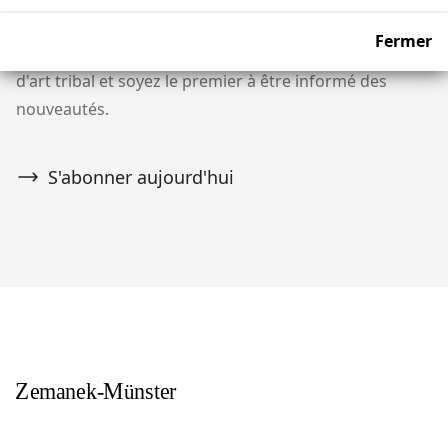
Ne manquez aucune vente aux enchères ! Rejoignez
Fermer
notre communauté de plus de 10 000 collectionneurs
d'art tribal et soyez le premier à être informé des
nouveautés.
S'abonner aujourd'hui