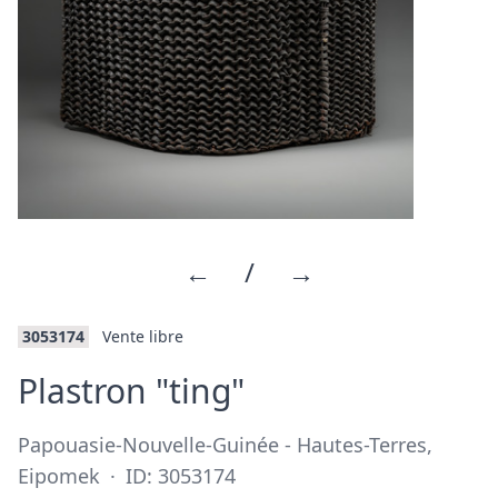
←
/
→
3053174
Vente libre
·
Plastron "ting"
Papouasie-Nouvelle-Guinée - Hautes-Terres,
Eipomek
·
ID: 3053174