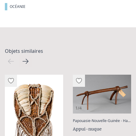
OCÉANIE
Objets similaires
1/4
Papouasie-Nouvelle-Guinée - Hautes-Terres Centrales, Chimbu
Appui-nuque