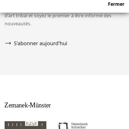
Fermer
notre communauté de plus de 10 000 collectionneurs
d'art tribal et soyez le premier à être informé des
nouveautés.
S'abonner aujourd'hui