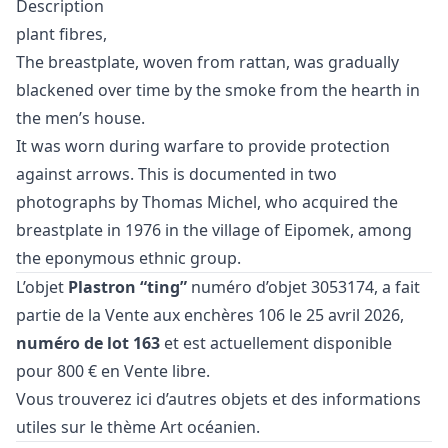
Description
plant fibres,
The breastplate, woven from rattan, was gradually
blackened over time by the smoke from the hearth in
the men’s house.
It was worn during warfare to provide protection
against arrows. This is documented in two
photographs by Thomas Michel, who acquired the
breastplate in 1976 in the village of Eipomek, among
the eponymous ethnic group.
L’objet
Plastron “ting”
numéro d’objet 3053174, a fait
partie de la
Vente aux enchères 106
le 25 avril 2026,
numéro de lot 163
et est actuellement disponible
pour 800 € en
Vente libre
.
Vous trouverez ici d’autres objets et des informations
utiles sur le thème
Art océanien
.