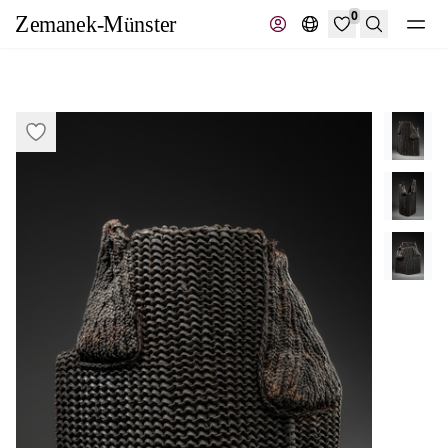
0
Recherche