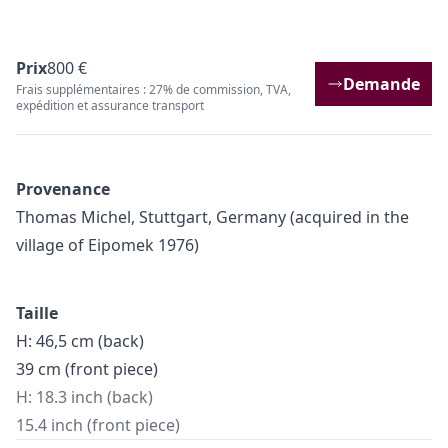
Prix
800 €
Demande
Frais supplémentaires : 27% de commission, TVA,
expédition et assurance transport
Provenance
Thomas Michel, Stuttgart, Germany (acquired in the
village of Eipomek 1976)
Taille
H: 46,5 cm (back)
39 cm (front piece)
H: 18.3 inch (back)
15.4 inch (front piece)