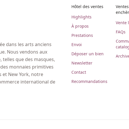
Hôtel des ventes
Ventes
enchè
Highlights
Vente 
À propos
FAQs
Prestations
Comma
e dans les arts anciens
Envoi
catalo
ique. Nous vendons aux
Déposer un bien
Archiv
 telles que des masques,
Newsletter
, des monnaies primitives
Contact
es et New York, notre
Recommandations
commerce international de