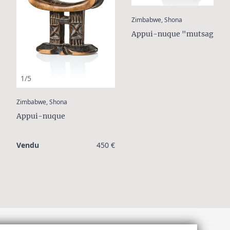
:
Zimbabwe, Shona
Appui-nuque "mutsago"
1/5
:
Zimbabwe, Shona
Appui-nuque
Vendu
450 €