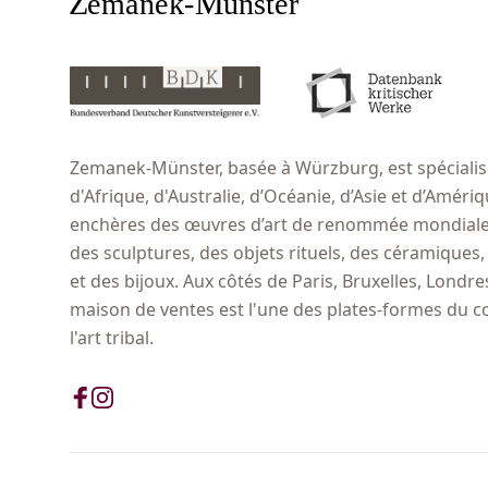
Zemanek-Münster, basée à Würzburg, est spécialisé
d'Afrique, d'Australie, d’Océanie, d’Asie et d’Amér
enchères des œuvres d’art de renommée mondiale,
des sculptures, des objets rituels, des céramiques
et des bijoux. Aux côtés de Paris, Bruxelles, Londr
maison de ventes est l'une des plates-formes du 
l'art tribal.