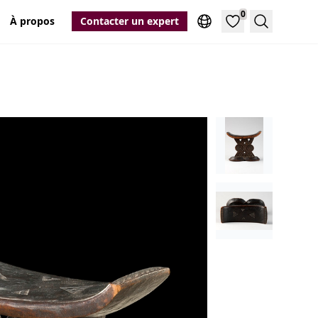
0
À propos
Contacter un expert
Recherche