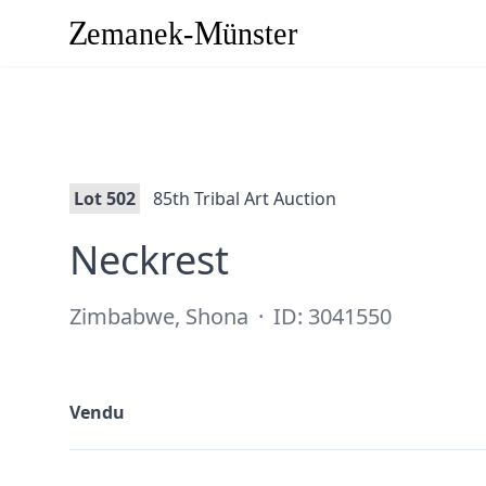
Lot 502
85th Tribal Art Auction
·
Neckrest
Zimbabwe, Shona
·
ID: 3041550
Vendu