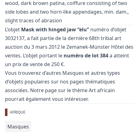
wood, dark brown patina, coiffure consisting of two
side lobes and two horn-like appendages, min. dam.,
slight traces of abrasion
L’objet
Mask with hinged jaw “elu”
numéro d’objet
3032137, a fait partie de la dernière
68th tribal art
auction
du 3 mars 2012 le Zemanek-Münster Hôtel des
ventes. L’objet portant le
numéro de lot 384
a atteint
un prix de vente de 250 €.
Vous trouverez d’autres
Masques
et
autres types
d’objets populaires
sur nos pages thématiques
associées. Notre page sur le thème
Art africain
pourrait également vous intéresser.
AFRIQUE
Masques