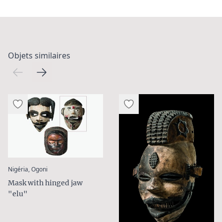
Objets similaires
:
Nigéria, Ogoni
Mask with hinged jaw
"elu"