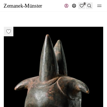
0
Recherche