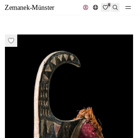
0
Recherche