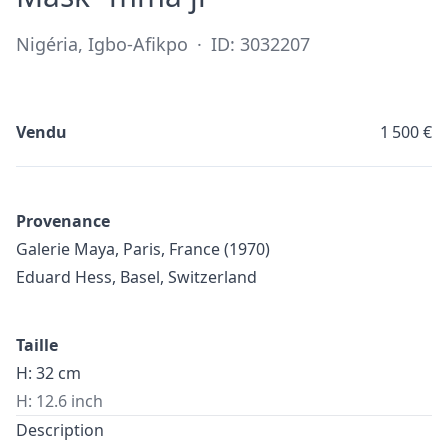
Nigéria, Igbo-Afikpo
·
ID: 3032207
Vendu
1 500 €
Provenance
Galerie Maya, Paris, France (1970)
Eduard Hess, Basel, Switzerland
Taille
H: 32 cm
H: 12.6 inch
Description