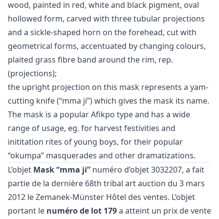
wood, painted in red, white and black pigment, oval
hollowed form, carved with three tubular projections
and a sickle-shaped horn on the forehead, cut with
geometrical forms, accentuated by changing colours,
plaited grass fibre band around the rim, rep.
(projections);
the upright projection on this mask represents a yam-
cutting knife (“mma ji”) which gives the mask its name.
The mask is a popular Afikpo type and has a wide
range of usage, eg. for harvest festivities and
inititation rites of young boys, for their popular
“okumpa” masquerades and other dramatizations.
L’objet
Mask “mma ji”
numéro d’objet 3032207, a fait
partie de la dernière
68th tribal art auction
du 3 mars
2012 le Zemanek-Münster Hôtel des ventes. L’objet
portant le
numéro de lot 179
a atteint un prix de vente