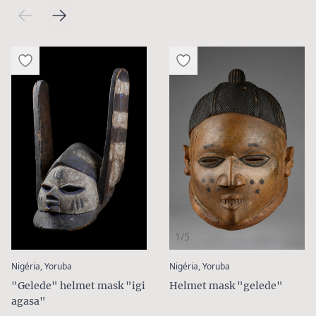
1/5
:
:
Nigéria, Yoruba
Nigéria, Yoruba
"Gelede" helmet mask "igi
Helmet mask "gelede"
agasa"