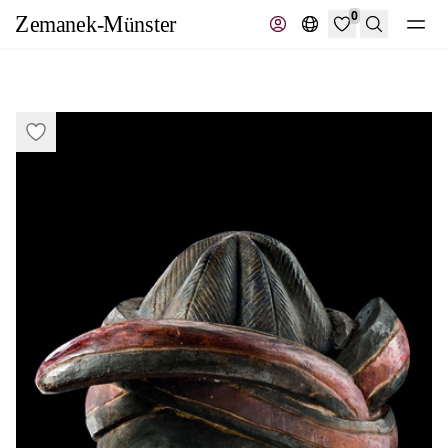
0
Recherche