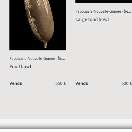
:
Papouasie-Nouvelle-Guinée - Îles Tami
Large food bowl
:
Papouasie-Nouvelle-Guinée - Îles Tami
Food bowl
Vendu
650 €
Vendu
600 €