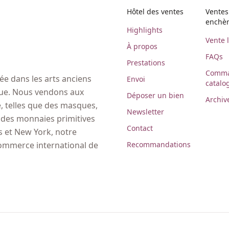
Hôtel des ventes
Ventes
enchè
Highlights
Vente 
À propos
FAQs
Prestations
Comma
e dans les arts anciens
Envoi
catalo
ique. Nous vendons aux
Déposer un bien
Archiv
 telles que des masques,
Newsletter
, des monnaies primitives
Contact
es et New York, notre
Recommandations
commerce international de