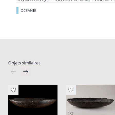
OCÉANIE
Objets similaires
1/2