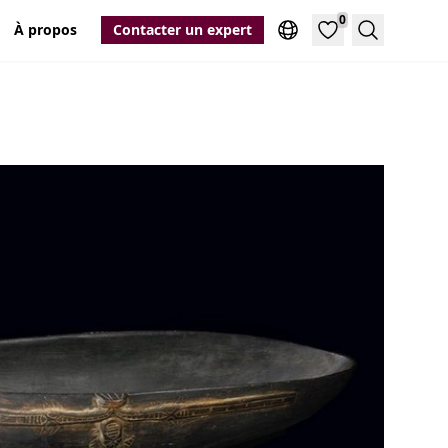
0
À propos
Contacter un expert
Recherche