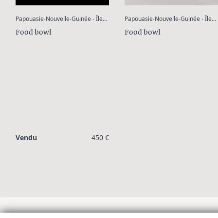
:
Papouasie-Nouvelle-Guinée - Îles Tami
Papouasie-Nouvelle-Guinée - Îles Tami
Food bowl
Food bowl
Vendu
450 €