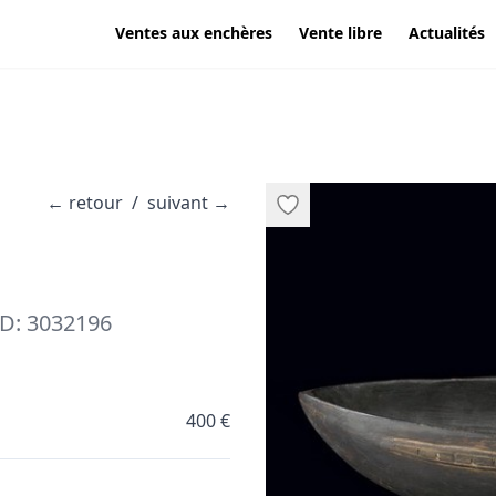
Ventes aux enchères
Vente libre
Actualités
←
retour
/
suivant
→
D: 3032196
400 €