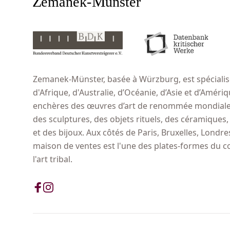
Zemanek-Münster, basée à Würzburg, est spécialisé
d'Afrique, d'Australie, d’Océanie, d’Asie et d’Amér
enchères des œuvres d’art de renommée mondiale,
des sculptures, des objets rituels, des céramiques
et des bijoux. Aux côtés de Paris, Bruxelles, Londr
maison de ventes est l'une des plates-formes du 
l'art tribal.