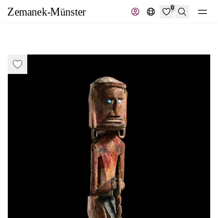
0
Recherche