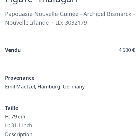
Papouasie-Nouvelle-Guinée - Archipel Bismarck -
Nouvelle Irlande
·
ID: 3032179
Vendu
4 500 €
Provenance
Emil Maetzel, Hamburg, Germany
Taille
H: 79 cm
H: 31.1 inch
Description