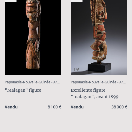
1/6
:
Papouasie-Nouvelle-Guinée - Archipel Bismarck - Nouvelle Irlande
Papouasie-Nouvelle-Guinée - Archipel Bismarck - Nouvelle Irlande
"Malagan" figure
Excellente figure
"malagan", avant 1899
Vendu
8 100 €
Vendu
38 000 €