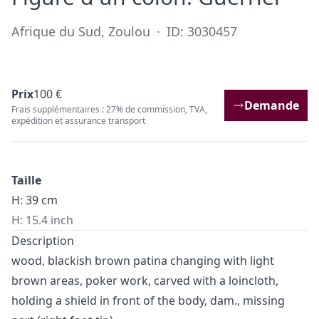
Afrique du Sud, Zoulou
·
ID: 3030457
Prix
100 €
Demande
Frais supplémentaires : 27% de commission, TVA,
expédition et assurance transport
Taille
H: 39 cm
H: 15.4 inch
Description
wood, blackish brown patina changing with light
brown areas, poker work, carved with a loincloth,
holding a shield in front of the body, dam., missing