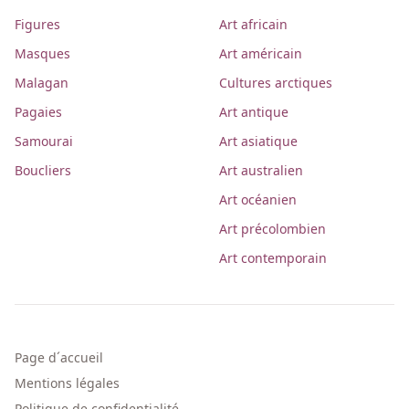
Figures
Art africain
Masques
Art américain
Malagan
Cultures arctiques
Pagaies
Art antique
Samourai
Art asiatique
Boucliers
Art australien
Art océanien
Art précolombien
Art contemporain
Page d´accueil
Mentions légales
Politique de confidentialité