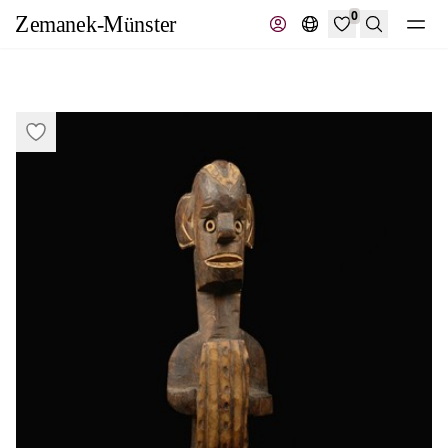
0
Recherche