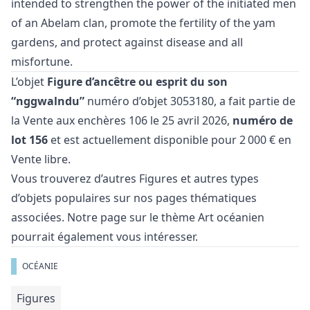
intended to strengthen the power of the initiated men
of an Abelam clan, promote the fertility of the yam
gardens, and protect against disease and all
misfortune.
L’objet
Figure d’ancêtre ou esprit du son
“nggwalndu”
numéro d’objet 3053180, a fait partie de
la
Vente aux enchères 106
le 25 avril 2026,
numéro de
lot 156
et est actuellement disponible pour 2 000 € en
Vente libre
.
Vous trouverez d’autres
Figures
et
autres types
d’objets populaires
sur nos pages thématiques
associées. Notre page sur le thème
Art océanien
pourrait également vous intéresser.
OCÉANIE
Figures