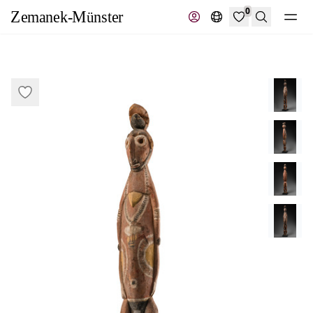
0
Recherche