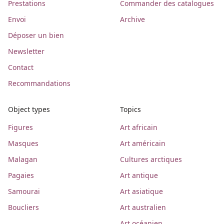
Prestations
Commander des catalogues
Envoi
Archive
Déposer un bien
Newsletter
Contact
Recommandations
Object types
Topics
Figures
Art africain
Masques
Art américain
Malagan
Cultures arctiques
Pagaies
Art antique
Samourai
Art asiatique
Boucliers
Art australien
Art océanien