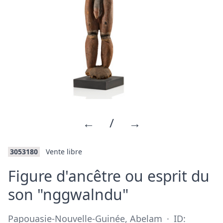
←
/
→
3053180
Vente libre
Figure d'ancêtre ou esprit du
·
son "nggwalndu"
Papouasie-Nouvelle-Guinée, Abelam
·
ID: