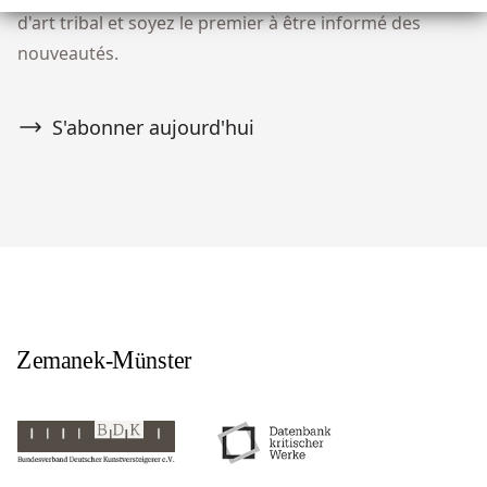
d'art tribal et soyez le premier à être informé des
nouveautés.
S'abonner aujourd'hui