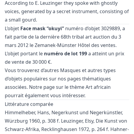
According to E. Leuzinger they spoke with ghostly
voices, generated by a secret instrument, consisting of
a small gourd.
L’objet
Face mask “okuyi”
numéro d’objet 3029889, a
fait partie de la dernière
68th tribal art auction
du 3
mars 2012 le Zemanek-Münster Hôtel des ventes.
L’objet portant le
numéro de lot 199
a atteint un prix
de vente de 30 000 €.
Vous trouverez d’autres
Masques
et
autres types
d’objets populaires
sur nos pages thématiques
associées. Notre page sur le thème
Art africain
pourrait également vous intéresser.
Littérature comparée
Himmelheber, Hans, Negerkunst und Negerkünstler,
Würzburg 1960, p. 308 f. Leuzinger, Elsy, Die Kunst von
Schwarz-Afrika, Recklinghausen 1972, p. 264 f. Hahner-