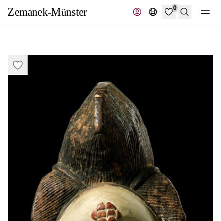
0
Recherche