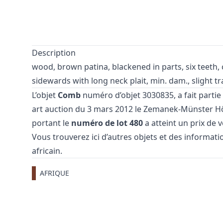
Description
wood, brown patina, blackened in parts, six teeth
sidewards with long neck plait, min. dam., slight t
L’objet
Comb
numéro d’objet 3030835, a fait partie
art auction
du 3 mars 2012 le Zemanek-Münster Hôte
portant le
numéro de lot 480
a atteint un prix de 
Vous trouverez ici d’autres objets et des informati
africain
.
AFRIQUE