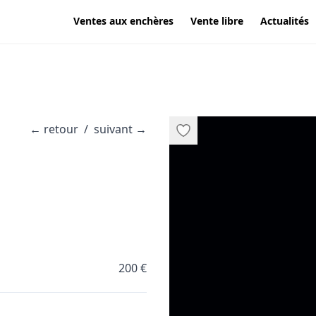
Ventes aux enchères
Vente libre
Actualités
←
retour
/
suivant
→
200 €