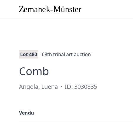
Lot 480
68th tribal art auction
·
Comb
Angola, Luena
·
ID: 3030835
Vendu