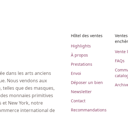
Hôtel des ventes
Ventes
enchè
Highlights
Vente 
À propos
FAQs
Prestations
Comma
e dans les arts anciens
Envoi
catalo
ique. Nous vendons aux
Déposer un bien
Archiv
 telles que des masques,
Newsletter
, des monnaies primitives
Contact
es et New York, notre
Recommandations
commerce international de