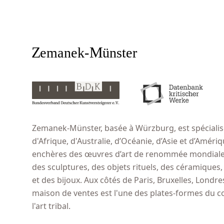
Zemanek-Münster, basée à Würzburg, est spécialisé
d'Afrique, d'Australie, d’Océanie, d’Asie et d’Amér
enchères des œuvres d’art de renommée mondiale,
des sculptures, des objets rituels, des céramiques
et des bijoux. Aux côtés de Paris, Bruxelles, Londr
maison de ventes est l'une des plates-formes du 
l'art tribal.