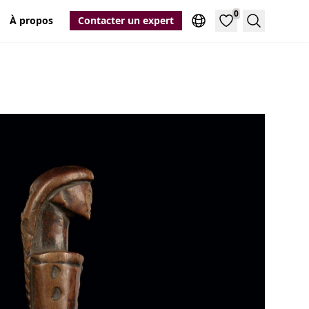
0
À propos
Contacter un expert
Recherche