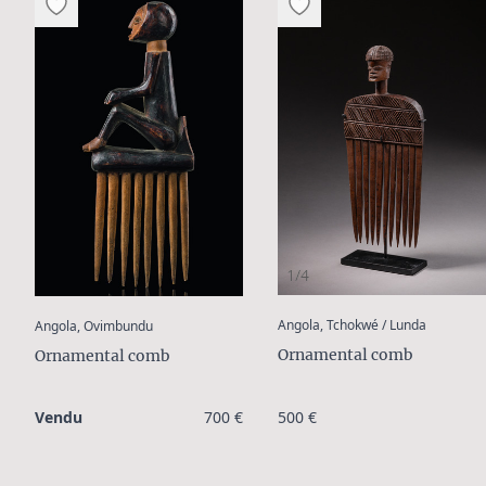
1/4
:
:
Angola, Tchokwé / Lunda
Angola, Ovimbundu
Ornamental comb
Ornamental comb
Vendu
700 €
500 €