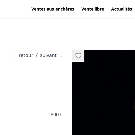
Ventes aux enchères
Vente libre
Actualités
←
retour
/
suivant
→
800 €