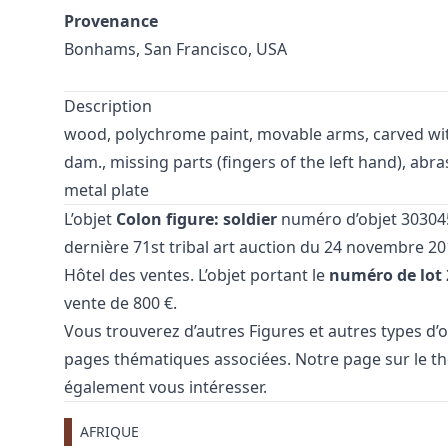
Provenance
Bonhams, San Francisco, USA
Description
wood, polychrome paint, movable arms, carved wit
dam., missing parts (fingers of the left hand), abras
metal plate
L’objet
Colon figure: soldier
numéro d’objet 3030455
dernière
71st tribal art auction
du 24 novembre 20
Hôtel des ventes. L’objet portant le
numéro de lot 
vente de 800 €.
Vous trouverez d’autres
Figures
et
autres types d’
pages thématiques associées. Notre page sur le 
également vous intéresser.
AFRIQUE