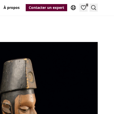
0
À propos
Contacter un expert
Recherche