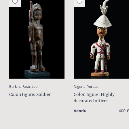
:
:
Burkina Faso, Lobi
Nigéria, Yoruba
Colon figure: Soldier
Colon figure: Highly
decorated officer
Vendu
400 €