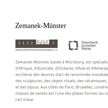
Zemanek-Münster, basée à Würzburg, est spécialisé
d'Afrique, d'Australie, d’Océanie, d’Asie et d’Amér
enchères des œuvres d’art de renommée mondiale,
des sculptures, des objets rituels, des céramiques
et des bijoux. Aux côtés de Paris, Bruxelles, Londr
maison de ventes est l'une des plates-formes du 
l'art tribal.