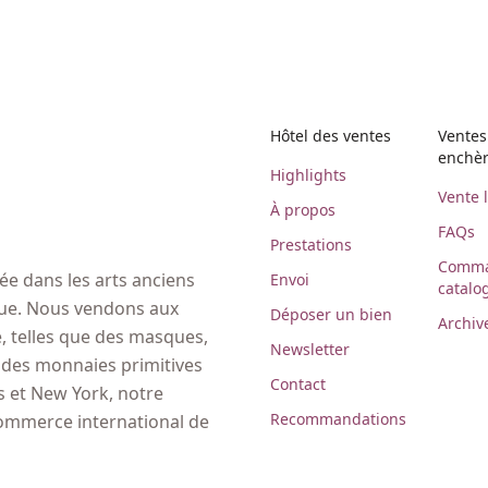
Hôtel des ventes
Ventes
enchè
Highlights
Vente 
À propos
FAQs
Prestations
Comma
e dans les arts anciens
Envoi
catalo
ique. Nous vendons aux
Déposer un bien
Archiv
 telles que des masques,
Newsletter
, des monnaies primitives
Contact
es et New York, notre
Recommandations
commerce international de