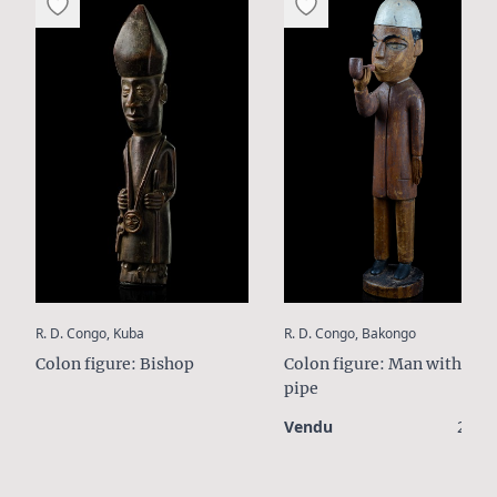
:
:
R. D. Congo, Kuba
R. D. Congo, Bakongo
Colon figure: Bishop
Colon figure: Man with
pipe
Vendu
240 €