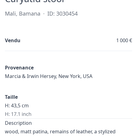
Mali, Bamana
·
ID: 3030454
Vendu
1 000 €
Provenance
Marcia & Irwin Hersey, New York, USA
Taille
H: 43,5 cm
H: 17.1 inch
Description
wood, matt patina, remains of leather, a stylized