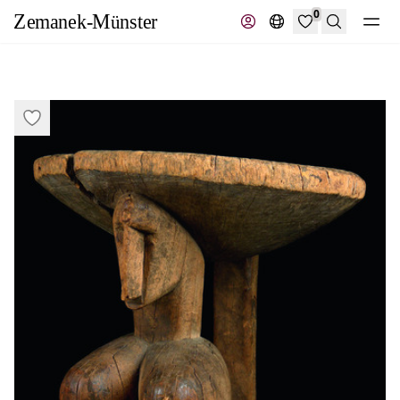
0
Recherche