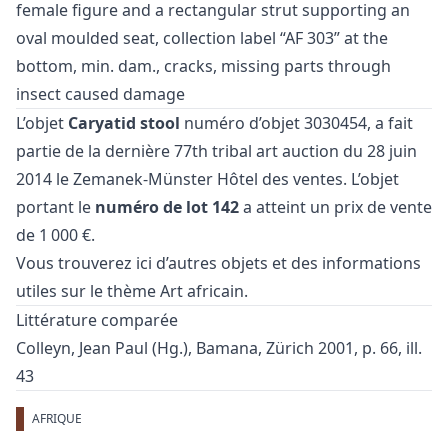
female figure and a rectangular strut supporting an
oval moulded seat, collection label “AF 303” at the
bottom, min. dam., cracks, missing parts through
insect caused damage
L’objet
Caryatid stool
numéro d’objet 3030454, a fait
partie de la dernière
77th tribal art auction
du 28 juin
2014 le Zemanek-Münster Hôtel des ventes. L’objet
portant le
numéro de lot 142
a atteint un prix de vente
de 1 000 €.
Vous trouverez ici d’autres objets et des informations
utiles sur le thème
Art africain
.
Littérature comparée
Colleyn, Jean Paul (Hg.), Bamana, Zürich 2001, p. 66, ill.
43
AFRIQUE