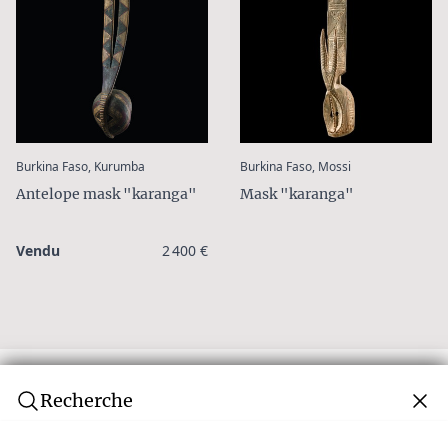
:
:
Burkina Faso, Kurumba
Burkina Faso, Mossi
Antelope mask "karanga"
Mask "karanga"
Vendu
2 400 €
Recherche