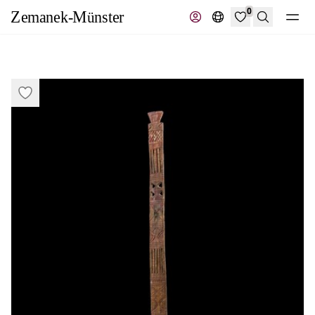
0
Recherche