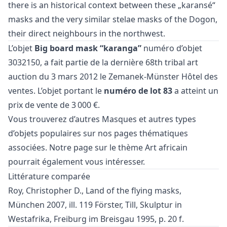
there is an historical context between these „karansé“
masks and the very similar stelae masks of the Dogon,
their direct neighbours in the northwest.
L’objet
Big board mask “karanga”
numéro d’objet
3032150, a fait partie de la dernière
68th tribal art
auction
du 3 mars 2012 le Zemanek-Münster Hôtel des
ventes. L’objet portant le
numéro de lot 83
a atteint un
prix de vente de 3 000 €.
Vous trouverez d’autres
Masques
et
autres types
d’objets populaires
sur nos pages thématiques
associées. Notre page sur le thème
Art africain
pourrait également vous intéresser.
Littérature comparée
Roy, Christopher D., Land of the flying masks,
München 2007, ill. 119 Förster, Till, Skulptur in
Westafrika, Freiburg im Breisgau 1995, p. 20 f.