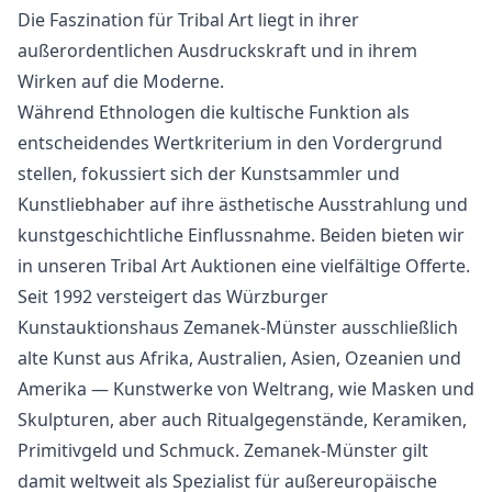
Die Faszination für Tribal Art liegt in ihrer
außerordentlichen Ausdruckskraft und in ihrem
Wirken auf die Moderne.
Während Ethnologen die kultische Funktion als
entscheidendes Wertkriterium in den Vordergrund
stellen, fokussiert sich der Kunstsammler und
Kunstliebhaber auf ihre ästhetische Ausstrahlung und
kunstgeschichtliche Einflussnahme. Beiden bieten wir
in unseren Tribal Art Auktionen eine vielfältige Offerte.
Seit 1992 versteigert das Würzburger
Kunstauktionshaus Zemanek-Münster ausschließlich
alte Kunst aus Afrika
,
Australien
,
Asien
,
Ozeanien
und
Amerika
— Kunstwerke von Weltrang, wie Masken und
Skulpturen, aber auch Ritualgegenstände, Keramiken,
Primitivgeld und Schmuck. Zemanek-Münster gilt
damit weltweit als Spezialist für außereuropäische