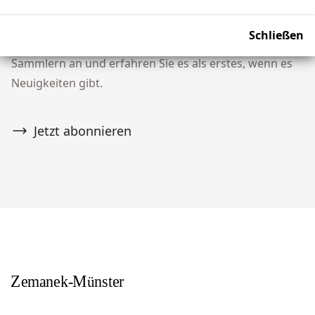
Verpassen Sie keine Auktion! Schließen Sie sich
Schließen
unserer Community von über 10.000 Tribal Art
Sammlern an und erfahren Sie es als erstes, wenn es
Neuigkeiten gibt.
Jetzt abonnieren