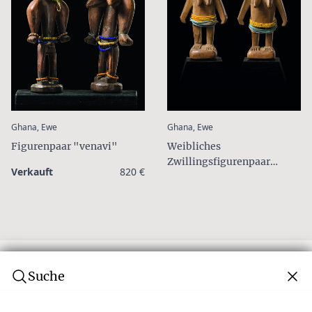
:
:
Ghana, Ewe
Ghana, Ewe
Figurenpaar "venavi"
Weibliches
Zwillingsfigurenpaar
Verkauft
820 €
"venavi"
Suche