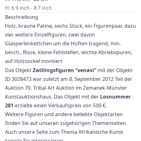
H: 6.9 inch - 8.7 inch
Beschreibung
Holz, braune Patina, sechs Stück, ein Figurenpaar, dazu
vier weitere Einzelfiguren, zwei davon
Glasperlenkettchen um die Hüften tragend, min.
besch., Risse, kleine Fehlstellen, leichte Abriebspuren,
auf Holzsockel montiert
Das Objekt
Zwillingsfiguren “venavi”
mit der Objekt-
ID 3028473 war zuletzt am 8. September 2012 Teil der
Auktion
70. Tribal Art Auktion
im Zemanek-Münster
Kunstauktionshaus. Das Objekt mit der
Losnummer
281
erzielte einen Verkaufspreis von 500 €.
Weitere
Figuren
und
andere beliebte Objektarten
finden Sie auf unseren zugehörigen Themenseiten.
Auch unsere Seite zum Thema
Afrikanische Kunst
könnte Sie interessieren.