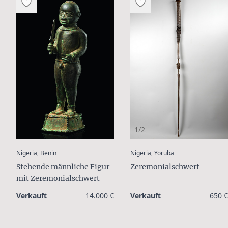
1/2
:
:
Nigeria, Benin
Nigeria, Yoruba
Stehende männliche Figur
Zeremonialschwert
mit Zeremonialschwert
Verkauft
14.000 €
Verkauft
650 €