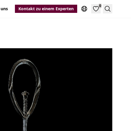
0
 uns
Kontakt zu einem Experten
Suche