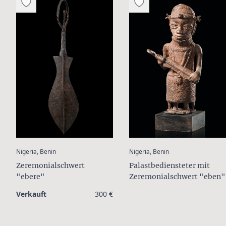
:
:
Nigeria, Benin
Nigeria, Benin
Zeremonialschwert
Palastbediensteter mit
"ebere"
Zeremonialschwert "eben"
Verkauft
300 €