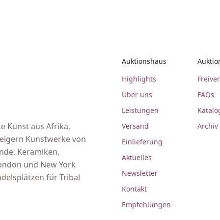
Auktionshaus
Auktio
Highlights
Freive
Über uns
FAQs
Leistungen
Katalo
e Kunst aus Afrika,
Versand
Archiv
steigern Kunstwerke von
Einlieferung
ände, Keramiken,
Aktuelles
 London und New York
Newsletter
delsplätzen für Tribal
Kontakt
Empfehlungen