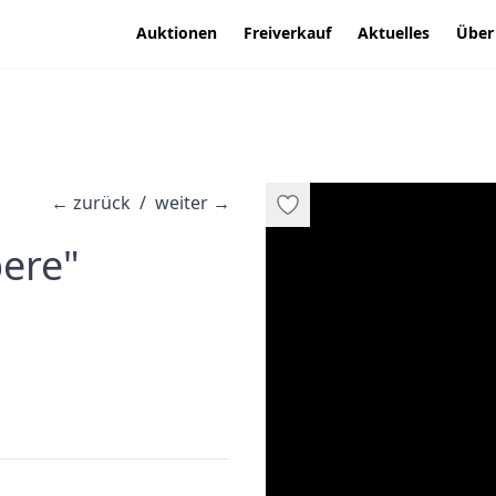
Auktionen
Freiverkauf
Aktuelles
Über
←
zurück
/
weiter
→
·
ere"