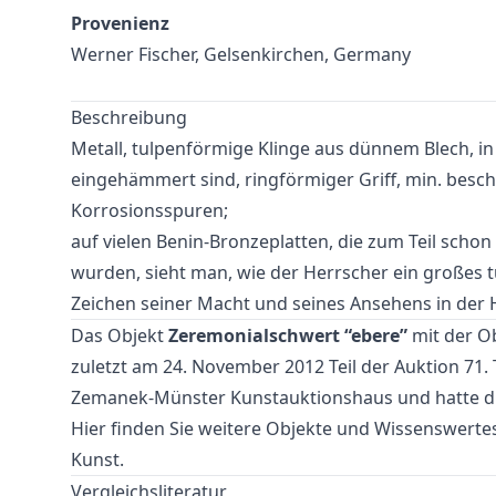
Provenienz
Werner Fischer, Gelsenkirchen, Germany
Beschreibung
Metall, tulpenförmige Klinge aus dünnem Blech, in 
eingehämmert sind, ringförmiger Griff, min. besc
Korrosionsspuren;
auf vielen Benin-Bronzeplatten, die zum Teil schon 
wurden, sieht man, wie der Herrscher ein großes 
Zeichen seiner Macht und seines Ansehens in der 
Das Objekt
Zeremonialschwert “ebere”
mit der O
zuletzt am 24. November 2012 Teil der Auktion
71. 
Zemanek-Münster Kunstauktionshaus und hatte d
Hier finden Sie weitere Objekte und Wissenswer
Kunst
.
Vergleichsliteratur