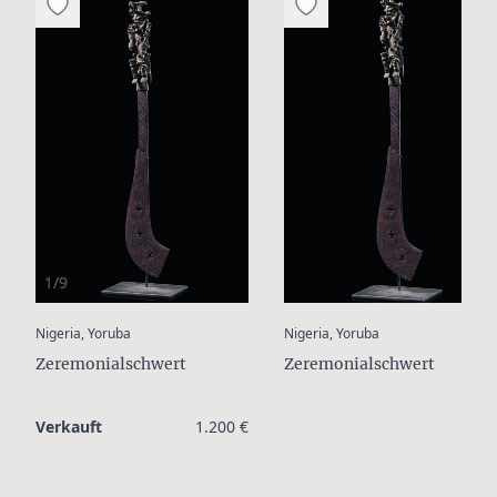
1/9
:
:
Nigeria, Yoruba
Nigeria, Yoruba
Zeremonialschwert
Zeremonialschwert
Verkauft
1.200 €