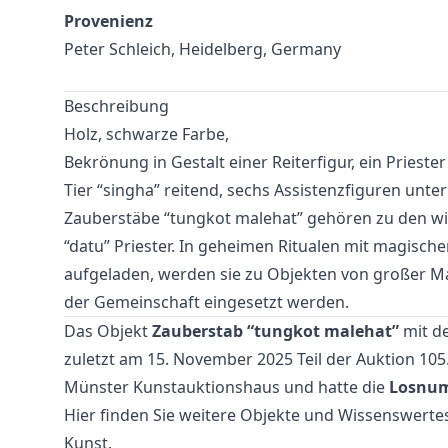
Provenienz
Peter Schleich, Heidelberg, Germany
Beschreibung
Holz, schwarze Farbe,
Bekrönung in Gestalt einer Reiterfigur, ein Priest
Tier “singha” reitend, sechs Assistenzfiguren unter
Zauberstäbe “tungkot malehat” gehören zu den wic
“datu” Priester. In geheimen Ritualen mit magisc
aufgeladen, werden sie zu Objekten von großer 
der Gemeinschaft eingesetzt werden.
Das Objekt
Zauberstab “tungkot malehat”
mit de
zuletzt am 15. November 2025 Teil der Auktion
105
Münster Kunstauktionshaus und hatte die
Losnu
Hier finden Sie weitere Objekte und Wissenswer
Kunst
.