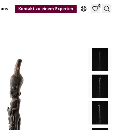
0
 uns
Kontakt zu einem Experten
Suche