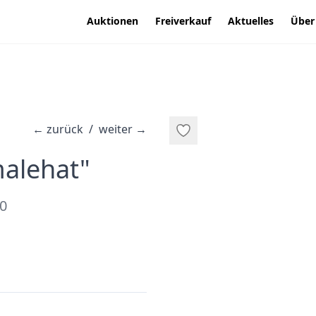
Auktionen
Freiverkauf
Aktuelles
Über
←
zurück
/
weiter
→
·
alehat"
0