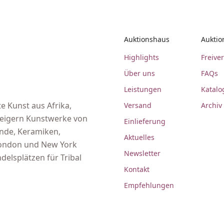
Auktionshaus
Auktio
Highlights
Freive
Über uns
FAQs
Leistungen
Katalo
e Kunst aus Afrika,
Versand
Archiv
steigern Kunstwerke von
Einlieferung
ände, Keramiken,
Aktuelles
 London und New York
Newsletter
delsplätzen für Tribal
Kontakt
Empfehlungen