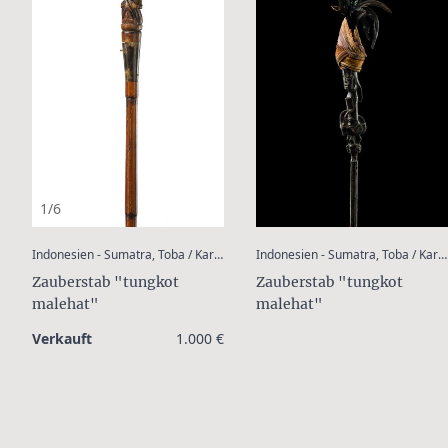
1/6
:
Indonesien - Sumatra, Toba / Karo - Batak
Indonesien - Sumatra, Toba / Karo- Batak
Zauberstab "tungkot
Zauberstab "tungkot
malehat"
malehat"
Verkauft
1.000 €