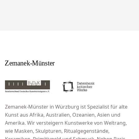
Zemanek-Münster in Würzburg ist Spezialist für alte
Kunst aus Afrika, Australien, Ozeanien, Asien und
Amerika. Wir versteigern Kunstwerke von Weltrang,
wie Masken, Skulpturen, Ritualgegenstände,
Keramiken, Primitivgeld und Schmuck. Neben Paris,