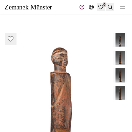
0
Suche