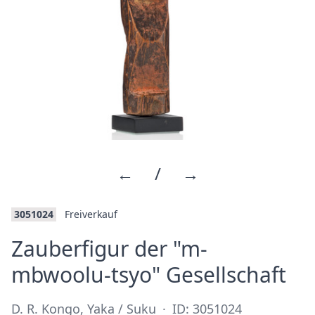
←
/
→
3051024
Freiverkauf
Zauberfigur der "m-
·
mbwoolu-tsyo" Gesellschaft
D. R. Kongo, Yaka / Suku
·
ID: 3051024