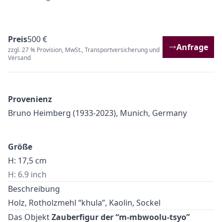
Preis
500 €
Anfrage
zzgl. 27 % Provision, MwSt., Transportversicherung und
Versand
Provenienz
Bruno Heimberg (1933-2023), Munich, Germany
Größe
H: 17,5 cm
H: 6.9 inch
Beschreibung
Holz, Rotholzmehl “khula”, Kaolin, Sockel
Das Objekt
Zauberfigur der “m-mbwoolu-tsyo”