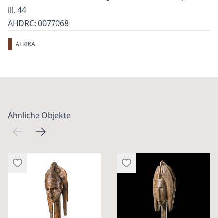
ill. 44
AHDRC: 0077068
AFRIKA
Ähnliche Objekte