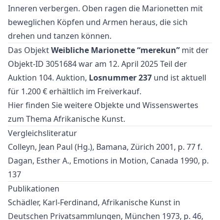
Inneren verbergen. Oben ragen die Marionetten mit
beweglichen Köpfen und Armen heraus, die sich
drehen und tanzen können.
Das Objekt
Weibliche Marionette “merekun”
mit der
Objekt-ID 3051684 war am 12. April 2025 Teil der
Auktion
104. Auktion
,
Losnummer 237
und ist aktuell
für 1.200 € erhältlich im
Freiverkauf
.
Hier finden Sie weitere Objekte und Wissenswertes
zum Thema
Afrikanische Kunst
.
Vergleichsliteratur
Colleyn, Jean Paul (Hg.), Bamana, Zürich 2001, p. 77 f.
Dagan, Esther A., Emotions in Motion, Canada 1990, p.
137
Publikationen
Schädler, Karl-Ferdinand, Afrikanische Kunst in
Deutschen Privatsammlungen, München 1973, p. 46,