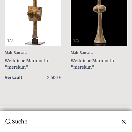
1/7
1/5
:
:
Mali, Bamana
Mali, Bamana
Weibliche Marionette
Weibliche Marionette
"merekun"
"merekun"
Verkauft
2.500 €
Suche