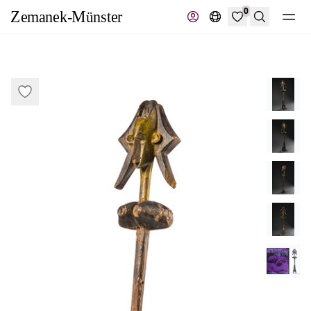
0
Suche