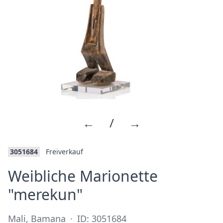
←
/
→
3051684
Freiverkauf
Weibliche Marionette
·
"merekun"
Mali, Bamana
·
ID: 3051684