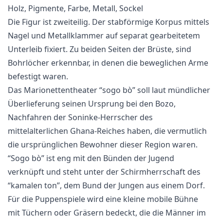
Holz, Pigmente, Farbe, Metall, Sockel
Die Figur ist zweiteilig. Der stabförmige Korpus mittels
Nagel und Metallklammer auf separat gearbeitetem
Unterleib fixiert. Zu beiden Seiten der Brüste, sind
Bohrlöcher erkennbar, in denen die beweglichen Arme
befestigt waren.
Das Marionettentheater “sogo bò” soll laut mündlicher
Überlieferung seinen Ursprung bei den Bozo,
Nachfahren der Soninke-Herrscher des
mittelalterlichen Ghana-Reiches haben, die vermutlich
die ursprünglichen Bewohner dieser Region waren.
“Sogo bò” ist eng mit den Bünden der Jugend
verknüpft und steht unter der Schirmherrschaft des
“kamalen ton”, dem Bund der Jungen aus einem Dorf.
Für die Puppenspiele wird eine kleine mobile Bühne
mit Tüchern oder Gräsern bedeckt, die die Männer im