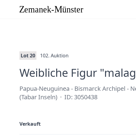
Lot 20
102. Auktion
Weibliche Figur "mala
Papua-Neuguinea - Bismarck Archipel - Ne
(Tabar Inseln)
·
ID: 3050438
Verkauft