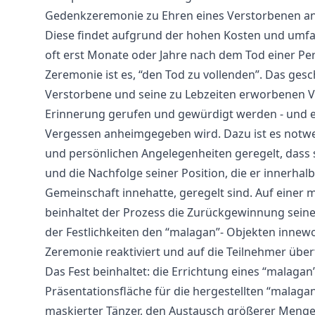
Gedenkzeremonie zu Ehren eines Verstorbenen ang
Diese findet aufgrund der hohen Kosten und umf
oft erst Monate oder Jahre nach dem Tod einer Pers
Zeremonie ist es, “den Tod zu vollenden”. Das gesc
Verstorbene und seine zu Lebzeiten erworbenen V
Erinnerung gerufen und gewürdigt werden - und 
Vergessen anheimgegeben wird. Dazu ist es notwen
und persönlichen Angelegenheiten geregelt, dass 
und die Nachfolge seiner Position, die er innerhal
Gemeinschaft innehatte, geregelt sind. Auf einer
beinhaltet der Prozess die Zurückgewinnung seine
der Festlichkeiten den “malagan”- Objekten inne
Zeremonie reaktiviert und auf die Teilnehmer über
Das Fest beinhaltet: die Errichtung eines “malagan
Präsentationsfläche für die hergestellten “malagan
maskierter Tänzer, den Austausch größerer Menge