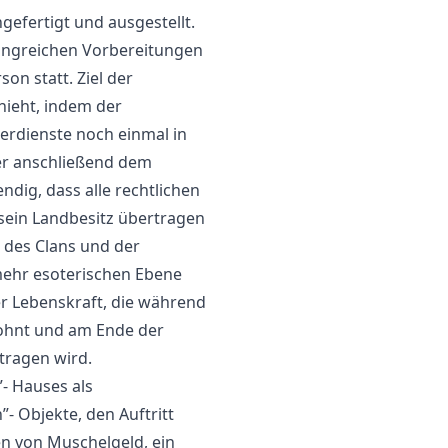
efertigt und ausgestellt.
angreichen Vorbereitungen
on statt. Ziel der
hieht, indem der
erdienste noch einmal in
er anschließend dem
dig, dass alle rechtlichen
sein Landbesitz übertragen
b des Clans und der
 mehr esoterischen Ebene
r Lebenskraft, die während
wohnt und am Ende der
tragen wird.
”- Hauses als
”- Objekte, den Auftritt
n von Muschelgeld, ein