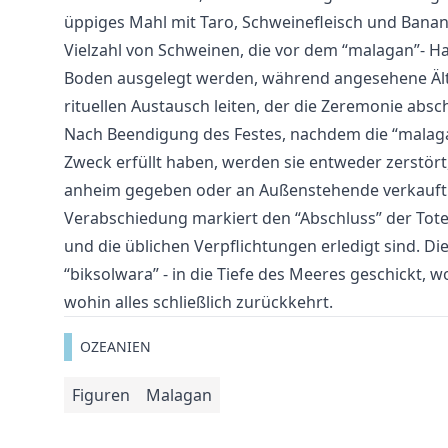
üppiges Mahl mit Taro, Schweinefleisch und Banan
Vielzahl von Schweinen, die vor dem “malagan”- H
Boden ausgelegt werden, während angesehene Ält
rituellen Austausch leiten, der die Zeremonie absch
Nach Beendigung des Festes, nachdem die “malaga
Zweck erfüllt haben, werden sie entweder zerstört,
anheim gegeben oder an Außenstehende verkauft.
Verabschiedung markiert den “Abschluss” der Tote
und die üblichen Verpflichtungen erledigt sind. Di
“biksolwara” - in die Tiefe des Meeres geschickt,
wohin alles schließlich zurückkehrt.
OZEANIEN
Figuren
Malagan