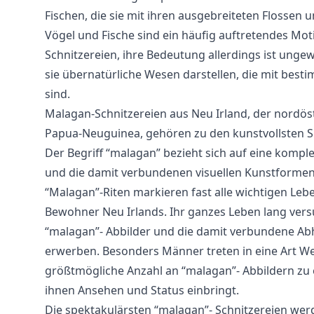
Fischen, die sie mit ihren ausgebreiteten Flossen 
Vögel und Fische sind ein häufig auftretendes Mot
Schnitzereien, ihre Bedeutung allerdings ist unge
sie übernatürliche Wesen darstellen, die mit bes
sind.
Malagan-Schnitzereien aus Neu Irland, der nordöst
Papua-Neuguinea, gehören zu den kunstvollsten S
Der Begriff “malagan” bezieht sich auf eine komp
und die damit verbundenen visuellen Kunstformen
“Malagan”-Riten markieren fast alle wichtigen Leb
Bewohner Neu Irlands. Ihr ganzes Leben lang vers
“malagan”- Abbilder und die damit verbundene Abh
erwerben. Besonders Männer treten in eine Art Wet
größtmögliche Anzahl an “malagan”- Abbildern zu e
ihnen Ansehen und Status einbringt.
Die spektakulärsten “malagan”- Schnitzereien wer