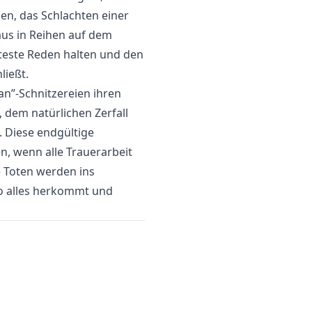
en, das Schlachten einer
aus in Reihen auf dem
este Reden halten und den
ließt.
n”-Schnitzereien ihren
 dem natürlichen Zerfall
 Diese endgültige
n, wenn alle Trauerarbeit
e Toten werden ins
 wo alles herkommt und