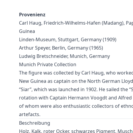
Provenienz
Carl Haug, Friedrich-Wilhelms-Hafen (Madang), P
Guinea
Linden-Museum, Stuttgart, Germany (1909)
Arthur Speyer, Berlin, Germany (1965)
Ludwig Bretschneider, Munich, Germany
Munich Private Collection
The figure was collected by Carl Haug, who worke
New Guinea as captain on the North German Lloy
“Siar”, which was launched in 1902. He sailed the “S
rotation with Captain Hermann Voogdt and Alfred
of whom were also enthusiastic collectors of ethn
artefacts.
Beschreibung
Holz, Kalk, roter Ocker, schwarzes Pigment, Musch