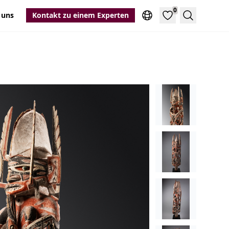
0
 uns
Kontakt zu einem Experten
Suche