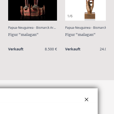
1/6
:
:
Papua-Neuguinea - Bismarck Archipel - Neu Irland
Papua-Neuguinea - Bismarck Archipel - Neu Irland
Figur "malagan"
Figur "malagan"
Verkauft
8.500 €
Verkauft
24.000 €