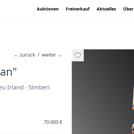
Auktionen
Freiverkauf
Aktuelles
Über
←
zurück
/
weiter
→
·
gan"
u Irland - Simberi
70.000 €