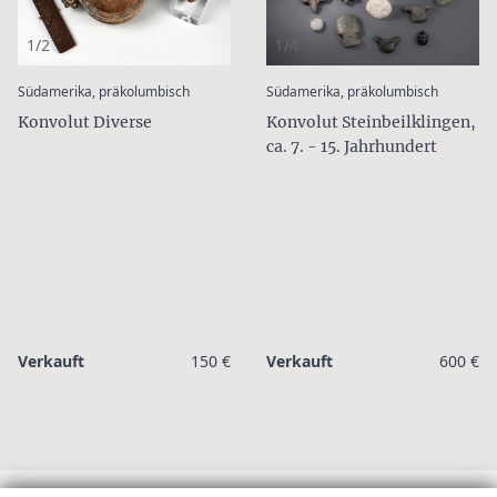
1/2
1/4
:
:
Südamerika, präkolumbisch
Südamerika, präkolumbisch
Konvolut Diverse
Konvolut Steinbeilklingen,
ca. 7. - 15. Jahrhundert
Verkauft
150 €
Verkauft
600 €