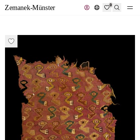
0
Suche