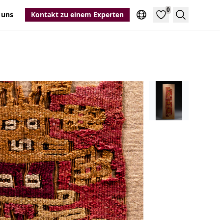
0
 uns
Kontakt zu einem Experten
Suche