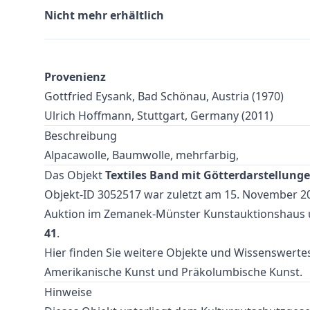
Nicht mehr erhältlich
Provenienz
Gottfried Eysank, Bad Schönau, Austria (1970)
Ulrich Hoffmann, Stuttgart, Germany (2011)
Beschreibung
Alpacawolle, Baumwolle, mehrfarbig,
Das Objekt
Textiles Band mit Götterdarstellungen
Objekt-ID 3052517 war zuletzt am 15. November 20
Auktion
im Zemanek-Münster Kunstauktionshaus u
41
.
Hier finden Sie weitere Objekte und Wissenswert
Amerikanische Kunst
und
Präkolumbische Kunst
.
Hinweise