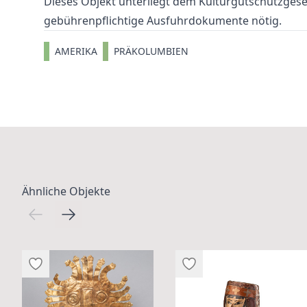
Dieses Objekt unterliegt dem Kulturgutschutzgeset
gebührenpflichtige Ausfuhrdokumente nötig.
AMERIKA
PRÄKOLUMBIEN
Ähnliche Objekte