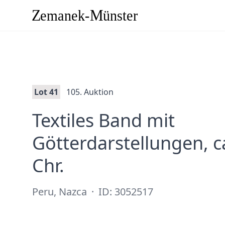
Lot 41
105. Auktion
Textiles Band mit
Götterdarstellungen, c
·
Chr.
Peru, Nazca
·
ID: 3052517