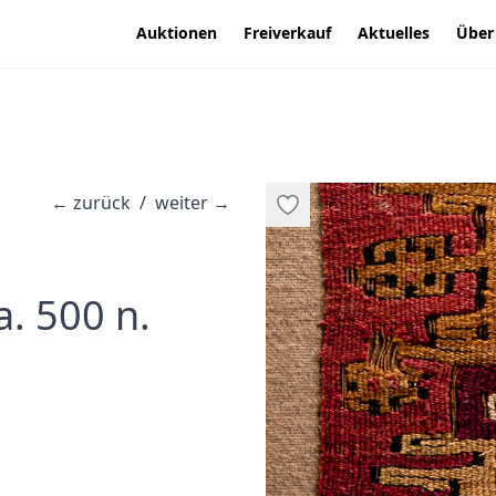
Auktionen
Freiverkauf
Aktuelles
Über
←
zurück
/
weiter
→
a. 500 n.