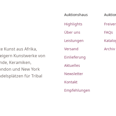
Auktionshaus
Auktio
Highlights
Freive
Über uns
FAQs
Leistungen
Katalo
e Kunst aus Afrika,
Versand
Archiv
steigern Kunstwerke von
Einlieferung
ände, Keramiken,
Aktuelles
 London und New York
Newsletter
delsplätzen für Tribal
Kontakt
Empfehlungen