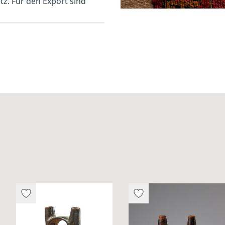
z. Für den Export sind