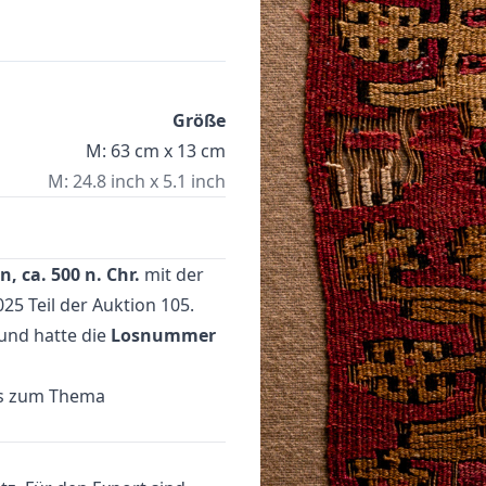
Größe
M: 63 cm x 13 cm
M: 24.8 inch x 5.1 inch
, ca. 500 n. Chr.
mit der
25 Teil der Auktion
105.
nd hatte die
Losnummer
es zum Thema