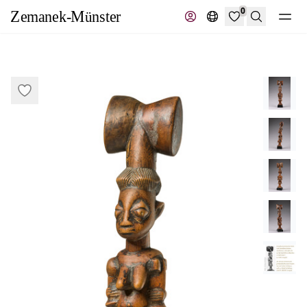
0
Suche