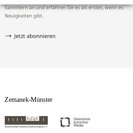
Sammlern an und erfahren Sie es als erstes, wenn es
Neuigkeiten gibt.
Jetzt abonnieren