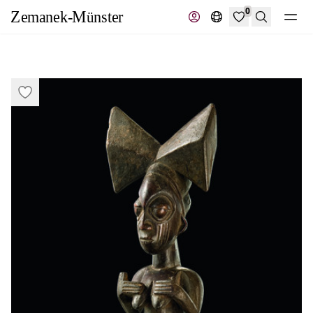
0
Suche