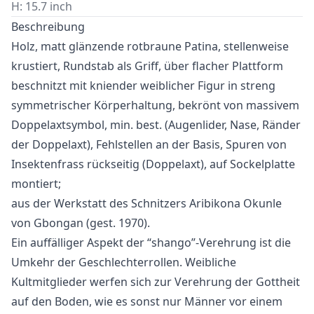
H: 15.7 inch
Beschreibung
Holz, matt glänzende rotbraune Patina, stellenweise
krustiert, Rundstab als Griff, über flacher Plattform
beschnitzt mit kniender weiblicher Figur in streng
symmetrischer Körperhaltung, bekrönt von massivem
Doppelaxtsymbol, min. best. (Augenlider, Nase, Ränder
der Doppelaxt), Fehlstellen an der Basis, Spuren von
Insektenfrass rückseitig (Doppelaxt), auf Sockelplatte
montiert;
aus der Werkstatt des Schnitzers Aribikona Okunle
von Gbongan (gest. 1970).
Ein auffälliger Aspekt der “shango”-Verehrung ist die
Umkehr der Geschlechterrollen. Weibliche
Kultmitglieder werfen sich zur Verehrung der Gottheit
auf den Boden, wie es sonst nur Männer vor einem