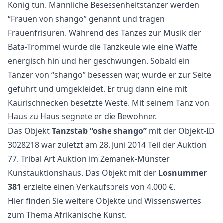
König tun. Männliche Besessenheitstänzer werden
“Frauen von shango” genannt und tragen
Frauenfrisuren. Während des Tanzes zur Musik der
Bata-Trommel wurde die Tanzkeule wie eine Waffe
energisch hin und her geschwungen. Sobald ein
Tänzer von “shango” besessen war, wurde er zur Seite
geführt und umgekleidet. Er trug dann eine mit
Kaurischnecken besetzte Weste. Mit seinem Tanz von
Haus zu Haus segnete er die Bewohner.
Das Objekt
Tanzstab “oshe shango”
mit der Objekt-ID
3028218 war zuletzt am 28. Juni 2014 Teil der Auktion
77. Tribal Art Auktion
im Zemanek-Münster
Kunstauktionshaus. Das Objekt mit der
Losnummer
381
erzielte einen Verkaufspreis von 4.000 €.
Hier finden Sie weitere Objekte und Wissenswertes
zum Thema
Afrikanische Kunst
.