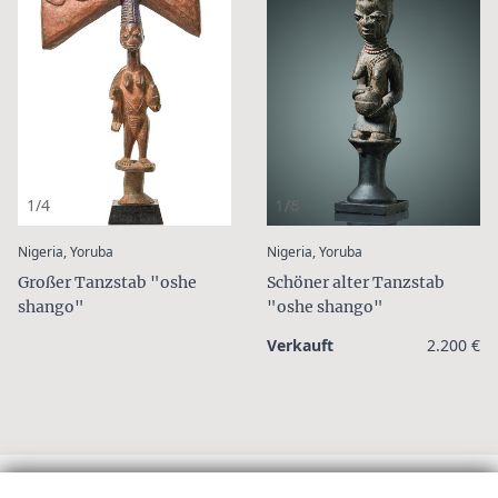
1/4
1/6
:
:
Nigeria, Yoruba
Nigeria, Yoruba
Großer Tanzstab "oshe
Schöner alter Tanzstab
shango"
"oshe shango"
Verkauft
2.200 €