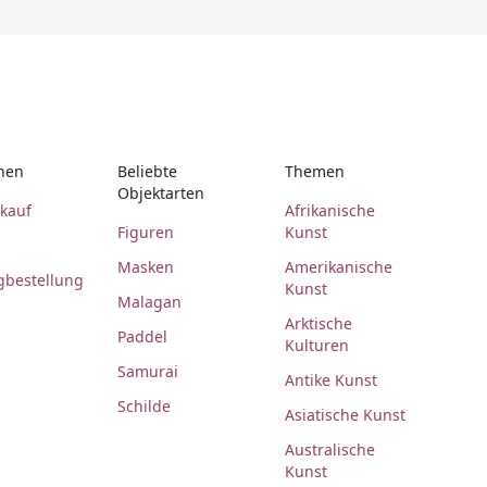
nen
Beliebte
Themen
Objektarten
rkauf
Afrikanische
Figuren
Kunst
Masken
Amerikanische
gbestellung
Kunst
Malagan
Arktische
Paddel
Kulturen
Samurai
Antike Kunst
Schilde
Asiatische Kunst
Australische
Kunst