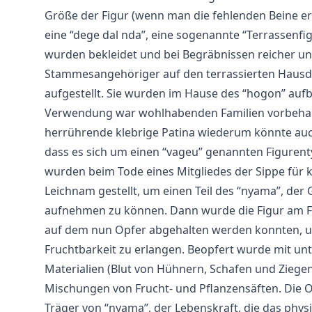
Größe der Figur (wenn man die fehlenden Beine er
eine “dege dal nda”, eine sogenannte “Terrassenfi
wurden bekleidet und bei Begräbnissen reicher u
Stammesangehöriger auf den terrassierten Hausd
aufgestellt. Sie wurden im Hause des “hogon” auf
Verwendung war wohlhabenden Familien vorbehal
herrührende klebrige Patina wiederum könnte auch
dass es sich um einen “vageu” genannten Figurent
wurden beim Tode eines Mitgliedes der Sippe für 
Leichnam gestellt, um einen Teil des “nyama”, der 
aufnehmen zu können. Dann wurde die Figur am Fam
auf dem nun Opfer abgehalten werden konnten, 
Fruchtbarkeit zu erlangen. Beopfert wurde mit unt
Materialien (Blut von Hühnern, Schafen und Ziegen)
Mischungen von Frucht- und Pflanzensäften. Die O
Träger von “nyama”, der Lebenskraft, die das phys