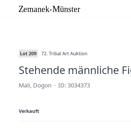
Lot 209
72. Tribal Art Auktion
Stehende männliche F
Mali, Dogon
·
ID: 3034373
Verkauft