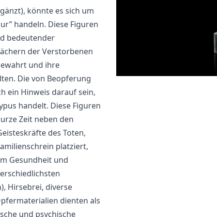
gänzt), könnte es sich um
gur” handeln. Diese Figuren
nd bedeutender
ächern der Verstorbenen
bewahrt und ihre
ten. Die von Beopferung
 ein Hinweis darauf sein,
ypus handelt. Diese Figuren
kurze Zeit neben den
Geisteskräfte des Toten,
ilienschrein platziert,
um Gesundheit und
erschiedlichsten
, Hirsebrei, diverse
pfermaterialien dienten als
ische und psychische