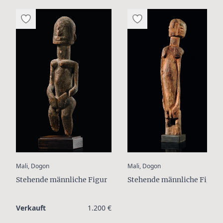
:
:
Mali, Dogon
Mali, Dogon
Stehende männliche Figur
Stehende männliche Figur
Verkauft
1.200 €