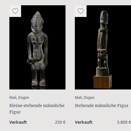
:
:
Mali, Dogon
Mali, Dogon
Kleine stehende männliche
Stehende männliche Figur
Figur
Verkauft
250 €
Verkauft
3.800 €