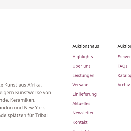
Auktionshaus
Auktio
Highlights
Freive
Über uns
FAQs
Leistungen
Katalo
e Kunst aus Afrika,
Versand
Archiv
steigern Kunstwerke von
Einlieferung
ände, Keramiken,
Aktuelles
 London und New York
Newsletter
delsplätzen für Tribal
Kontakt