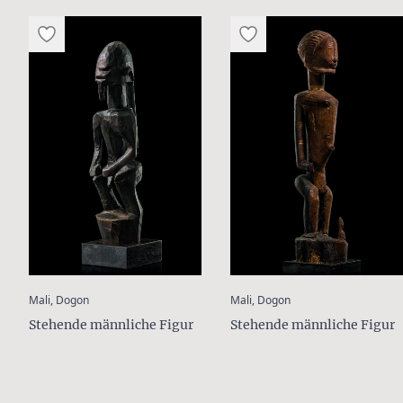
:
:
Mali, Dogon
Mali, Dogon
Stehende männliche Figur
Stehende männliche Figur