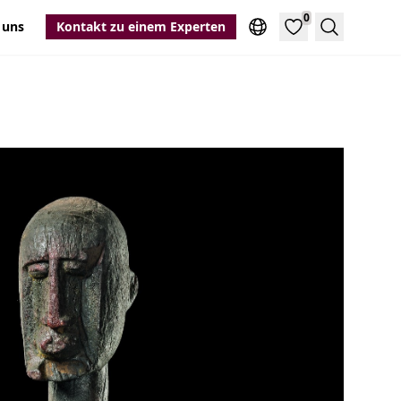
0
 uns
Kontakt zu einem Experten
Suche