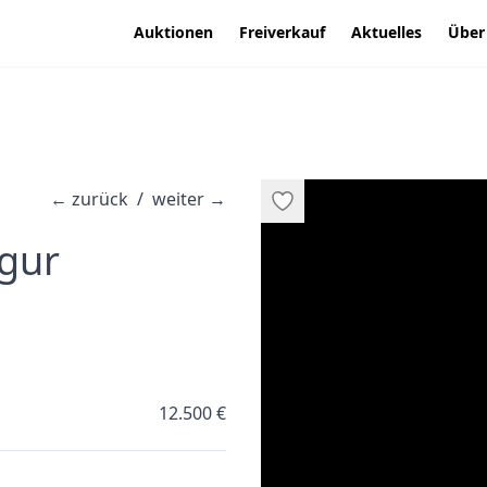
Auktionen
Freiverkauf
Aktuelles
Über
←
zurück
/
weiter
→
·
igur
12.500 €