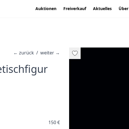
Auktionen
Freiverkauf
Aktuelles
Über
←
zurück
/
weiter
→
tischfigur
150 €