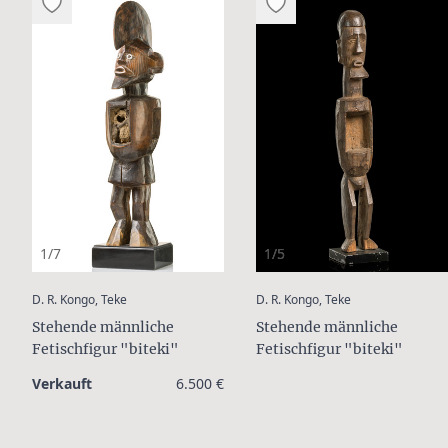
1/7
1/5
:
:
D. R. Kongo, Teke
D. R. Kongo, Teke
Stehende männliche
Stehende männliche
Fetischfigur "biteki"
Fetischfigur "biteki"
Verkauft
6.500 €