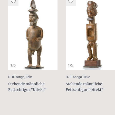
1/6
1/5
:
:
D. R. Kongo, Teke
D. R. Kongo, Teke
Stehende männliche
Stehende männliche
Fetischfigur "biteki"
Fetischfigur "biteki"