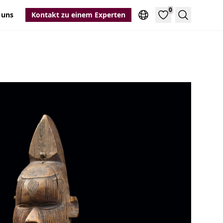
0
 uns
Kontakt zu einem Experten
Suche