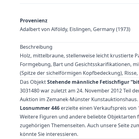
Provenienz
Adalbert von Alföldy, Eislingen, Germany (1973)
Beschreibung
Holz, mittelbraune, stellenweise leicht krustierte P
Formgebung, Bart und Gesichtsskarifikationen, min
(Spitze der sichelförmigen Kopfbedeckung), Risse,
Das Objekt
Stehende männliche Fetischfigur “bi
3031480 war zuletzt am 24. November 2012 Teil de
Auktion
im Zemanek-Münster Kunstauktionshaus. 
Losnummer 446
erzielte einen Verkaufspreis von 
Weitere
Figuren
und
andere beliebte Objektarten
f
zugehörigen Themenseiten. Auch unsere Seite z
könnte Sie interessieren.