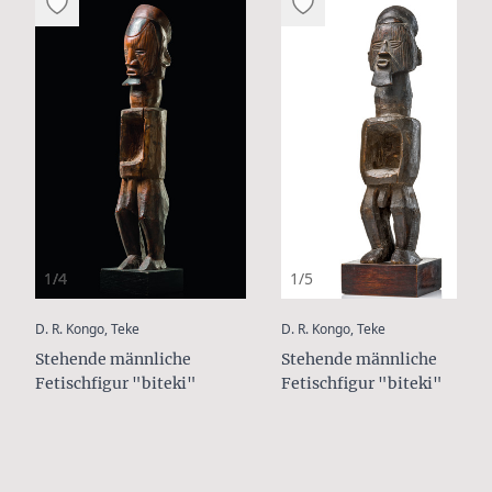
1/4
1/5
:
:
D. R. Kongo, Teke
D. R. Kongo, Teke
Stehende männliche
Stehende männliche
Fetischfigur "biteki"
Fetischfigur "biteki"