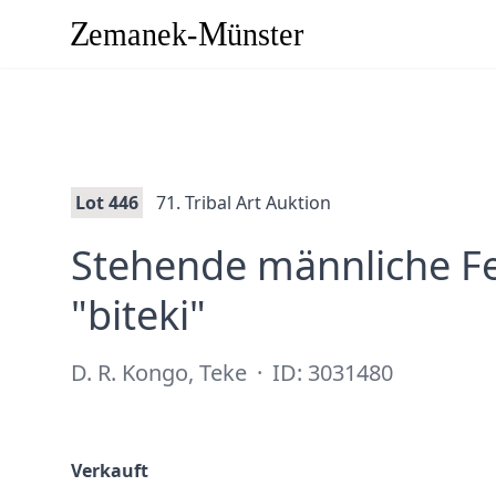
Lot 446
71. Tribal Art Auktion
Stehende männliche Fe
·
"biteki"
D. R. Kongo, Teke
·
ID: 3031480
Verkauft