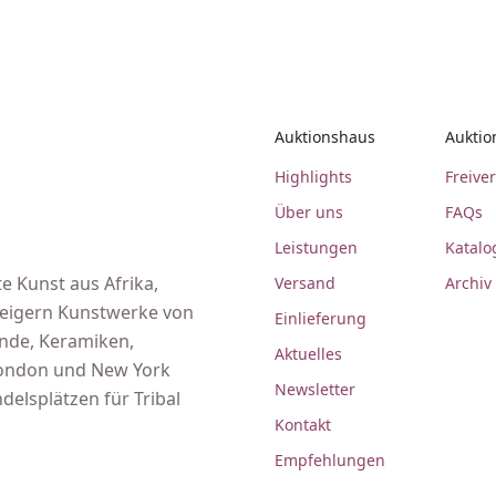
Auktionshaus
Auktio
Highlights
Freive
Über uns
FAQs
Leistungen
Katalo
e Kunst aus Afrika,
Versand
Archiv
steigern Kunstwerke von
Einlieferung
ände, Keramiken,
Aktuelles
 London und New York
Newsletter
delsplätzen für Tribal
Kontakt
Empfehlungen