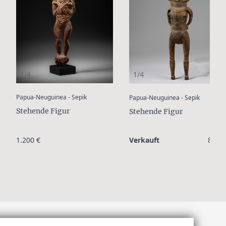
1/4
1/4
:
:
Papua-Neuguinea - Sepik
Papua-Neuguinea - Sepik
Stehende Figur
Stehende Figur
1.200 €
Verkauft
800 €