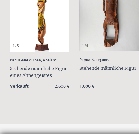
1/4
1/5
:
:
Papua-Neuguinea
Papua-Neuguinea, Abelam
Stehende männliche Figur
Stehende männliche Figur
eines Ahnengeistes
Verkauft
2.600 €
1.000 €