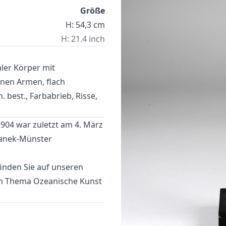
Größe
H: 54,3 cm
H: 21.4 inch
ler Körper mit
nnen Armen, flach
 best., Farbabrieb, Risse,
904 war zuletzt am 4. März
anek-Münster
inden Sie auf unseren
um Thema
Ozeanische Kunst