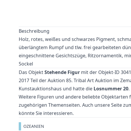
Beschreibung
Holz, rotes, weißes und schwarzes Pigment, schma
überlängtem Rumpf und tlw. frei gearbeiteten dü
eingeschnittene Gesichtszüge, Ritzornamentik, min.
Sockel
Das Objekt
Stehende Figur
mit der Objekt-ID 3041
2017 Teil der Auktion
85. Tribal Art Auktion
im Zem
Kunstauktionshaus und hatte die
Losnummer 20
.
Weitere
Figuren
und
andere beliebte Objektarten
f
zugehörigen Themenseiten. Auch unsere Seite z
könnte Sie interessieren.
OZEANIEN