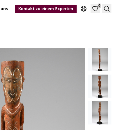
0
 uns
Kontakt zu einem Experten
Suche