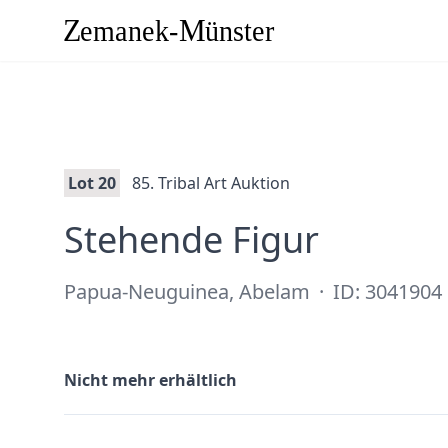
Lot 20
85. Tribal Art Auktion
·
Stehende Figur
Papua-Neuguinea, Abelam
·
ID: 3041904
Nicht mehr erhältlich