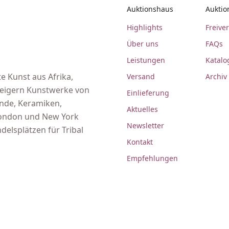
Auktionshaus
Auktio
Highlights
Freive
Über uns
FAQs
Leistungen
Katalo
e Kunst aus Afrika,
Versand
Archiv
steigern Kunstwerke von
Einlieferung
ände, Keramiken,
Aktuelles
 London und New York
Newsletter
delsplätzen für Tribal
Kontakt
Empfehlungen