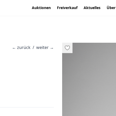
Auktionen
Freiverkauf
Aktuelles
Über
←
zurück
/
weiter
→