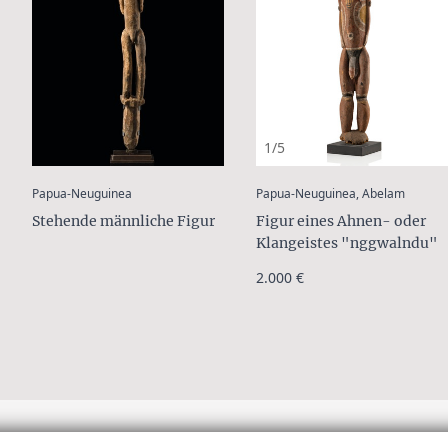
1/5
:
:
Papua-Neuguinea
Papua-Neuguinea, Abelam
Stehende männliche Figur
Figur eines Ahnen- oder
Klangeistes "nggwalndu"
2.000 €