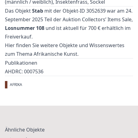
(männlich / weiblich), Insektenfrass, Sockel
Das Objekt
Stab
mit der Objekt-ID 3052639 war am 24.
September 2025 Teil der Auktion
Collectors’ Items Sale
,
Losnummer 108
und ist aktuell für 700 € erhältlich im
Freiverkauf
.
Hier finden Sie weitere Objekte und Wissenswertes
zum Thema
Afrikanische Kunst
.
Publikationen
AHDRC: 0007536
AFRIKA
Ähnliche Objekte