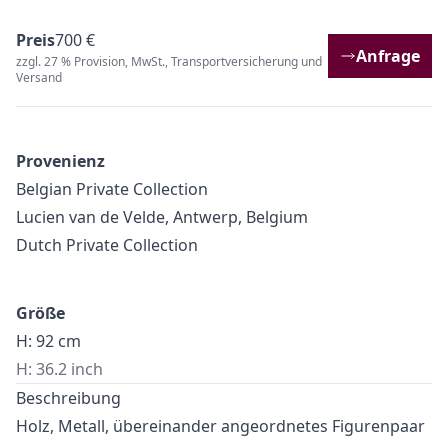
Preis
700 €
Anfrage
zzgl. 27 % Provision, MwSt., Transportversicherung und
Versand
Provenienz
Belgian Private Collection
Lucien van de Velde, Antwerp, Belgium
Dutch Private Collection
Größe
H: 92 cm
H: 36.2 inch
Beschreibung
Holz, Metall, übereinander angeordnetes Figurenpaar