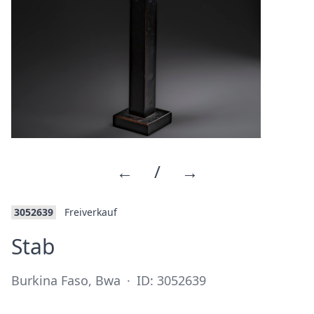
←
/
→
3052639
Freiverkauf
·
Stab
Burkina Faso, Bwa
·
ID: 3052639