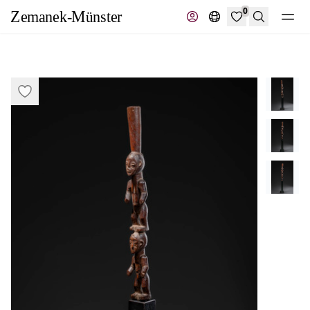
0
Suche