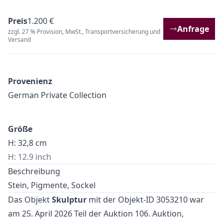
Preis
1.200 €
Anfrage
zzgl. 27 % Provision, MwSt., Transportversicherung und
Versand
Provenienz
German Private Collection
Größe
H: 32,8 cm
H: 12.9 inch
Beschreibung
Stein, Pigmente, Sockel
Das Objekt
Skulptur
mit der Objekt-ID 3053210 war
am 25. April 2026 Teil der Auktion
106. Auktion
,