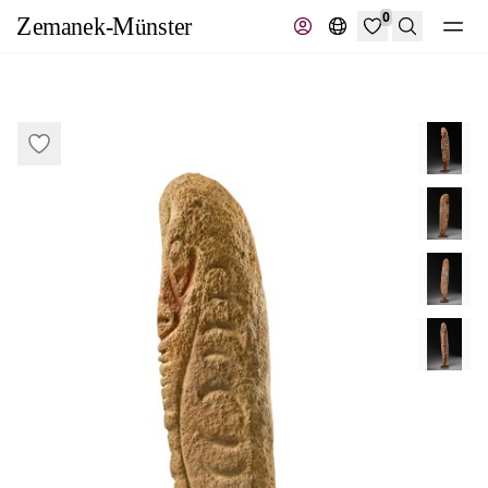
0
Suche