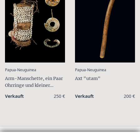
:
:
Papua-Neuguinea
Papua-Neuguinea
Arm-Manschette, ein Paar
Axt "utam"
Ohrringe und kleiner
Nasenschmuck
Verkauft
250 €
Verkauft
200 €