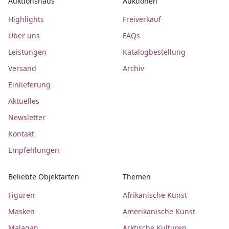
Auktionshaus
Auktionen
Highlights
Freiverkauf
Über uns
FAQs
Leistungen
Katalogbestellung
Versand
Archiv
Einlieferung
Aktuelles
Newsletter
Kontakt
Empfehlungen
Beliebte Objektarten
Themen
Figuren
Afrikanische Kunst
Masken
Amerikanische Kunst
Malagan
Arktische Kulturen