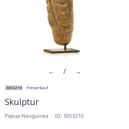
←
/
→
3053210
Freiverkauf
·
Skulptur
Papua-Neuguinea
·
ID: 3053210