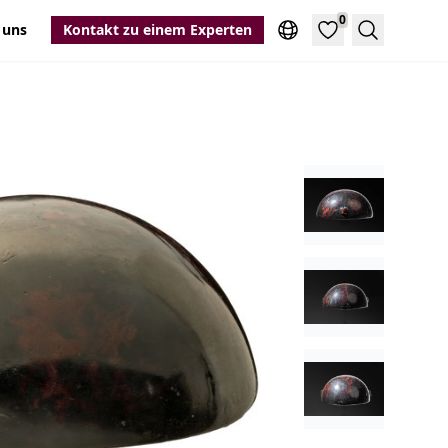
0
 uns
Kontakt zu einem Experten
Suche