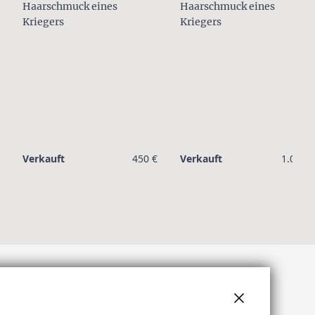
Haarschmuck eines
Haarschmuck eines
Kriegers
Kriegers
Verkauft
450 €
Verkauft
1.000 €