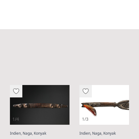
1/3
1/4
:
:
Indien, Naga, Konyak
Indien, Naga, Konyak