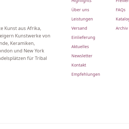
Highlights
Freive
Über uns
FAQs
Leistungen
Katalo
e Kunst aus Afrika,
Versand
Archiv
steigern Kunstwerke von
Einlieferung
ände, Keramiken,
Aktuelles
 London und New York
Newsletter
delsplätzen für Tribal
Kontakt
Empfehlungen