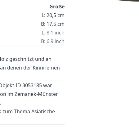
Größe
L: 20,5 cm
B: 17,5 cm
L: 8.1 inch
B: 6.9 inch
Holz geschnitzt und an
 an denen der Kinnriemen
Objekt-ID 3053185 war
ion
im Zemanek-Münster
.
tes zum Thema
Asiatische