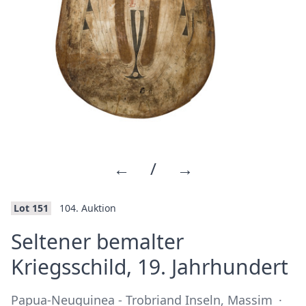
←
/
→
Lot 151
104. Auktion
Seltener bemalter
·
Kriegsschild, 19. Jahrhundert
Papua-Neuguinea - Trobriand Inseln, Massim
·