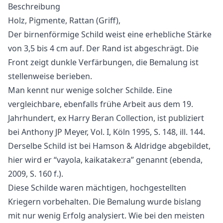
Beschreibung
Holz, Pigmente, Rattan (Griff),
Der birnenförmige Schild weist eine erhebliche Stärke
von 3,5 bis 4 cm auf. Der Rand ist abgeschrägt. Die
Front zeigt dunkle Verfärbungen, die Bemalung ist
stellenweise berieben.
Man kennt nur wenige solcher Schilde. Eine
vergleichbare, ebenfalls frühe Arbeit aus dem 19.
Jahrhundert, ex Harry Beran Collection, ist publiziert
bei Anthony JP Meyer, Vol. I, Köln 1995, S. 148, ill. 144.
Derselbe Schild ist bei Hamson & Aldridge abgebildet,
hier wird er “vayola, kaikatake:ra” genannt (ebenda,
2009, S. 160 f.).
Diese Schilde waren mächtigen, hochgestellten
Kriegern vorbehalten. Die Bemalung wurde bislang
mit nur wenig Erfolg analysiert. Wie bei den meisten