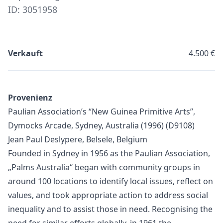
ID: 3051958
Verkauft
4.500 €
Provenienz
Paulian Association’s “New Guinea Primitive Arts”,
Dymocks Arcade, Sydney, Australia (1996) (D9108)
Jean Paul Deslypere, Belsele, Belgium
Founded in Sydney in 1956 as the Paulian Association,
„Palms Australia“ began with community groups in
around 100 locations to identify local issues, reflect on
values, and took appropriate action to address social
inequality and to assist those in need. Recognising the
need for similar efforts globally, in 1961 the