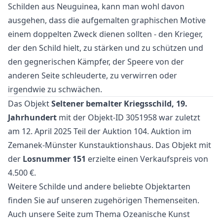
Schilden aus Neuguinea, kann man wohl davon
ausgehen, dass die aufgemalten graphischen Motive
einem doppelten Zweck dienen sollten - den Krieger,
der den Schild hielt, zu stärken und zu schützen und
den gegnerischen Kämpfer, der Speere von der
anderen Seite schleuderte, zu verwirren oder
irgendwie zu schwächen.
Das Objekt
Seltener bemalter Kriegsschild, 19.
Jahrhundert
mit der Objekt-ID 3051958 war zuletzt
am 12. April 2025 Teil der Auktion
104. Auktion
im
Zemanek-Münster Kunstauktionshaus. Das Objekt mit
der
Losnummer 151
erzielte einen Verkaufspreis von
4.500 €.
Weitere
Schilde
und
andere beliebte Objektarten
finden Sie auf unseren zugehörigen Themenseiten.
Auch unsere Seite zum Thema
Ozeanische Kunst