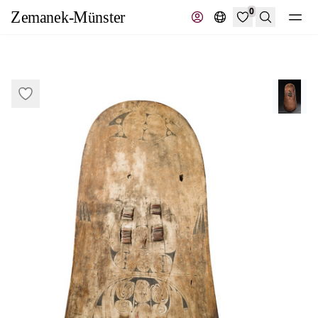
0
Suche