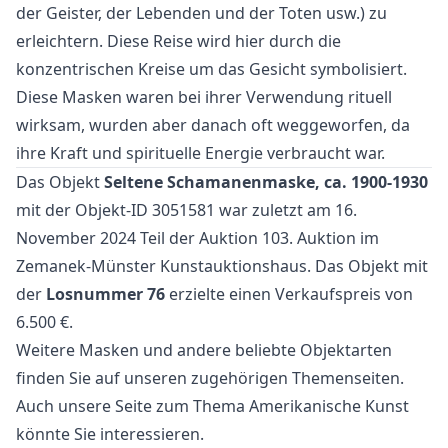
der Geister, der Lebenden und der Toten usw.) zu
erleichtern. Diese Reise wird hier durch die
konzentrischen Kreise um das Gesicht symbolisiert.
Diese Masken waren bei ihrer Verwendung rituell
wirksam, wurden aber danach oft weggeworfen, da
ihre Kraft und spirituelle Energie verbraucht war.
Das Objekt
Seltene Schamanenmaske, ca. 1900-1930
mit der Objekt-ID 3051581 war zuletzt am 16.
November 2024 Teil der Auktion
103. Auktion
im
Zemanek-Münster Kunstauktionshaus. Das Objekt mit
der
Losnummer 76
erzielte einen Verkaufspreis von
6.500 €.
Weitere
Masken
und
andere beliebte Objektarten
finden Sie auf unseren zugehörigen Themenseiten.
Auch unsere Seite zum Thema
Amerikanische Kunst
könnte Sie interessieren.