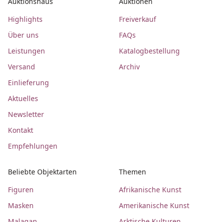
Auktionshaus
Auktionen
Highlights
Freiverkauf
Über uns
FAQs
Leistungen
Katalogbestellung
Versand
Archiv
Einlieferung
Aktuelles
Newsletter
Kontakt
Empfehlungen
Beliebte Objektarten
Themen
Figuren
Afrikanische Kunst
Masken
Amerikanische Kunst
Malagan
Arktische Kulturen