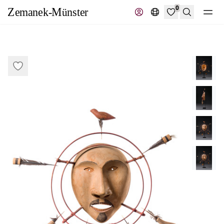
0
Suche