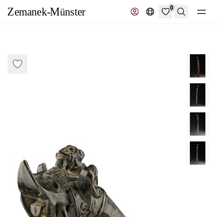
0
Suche