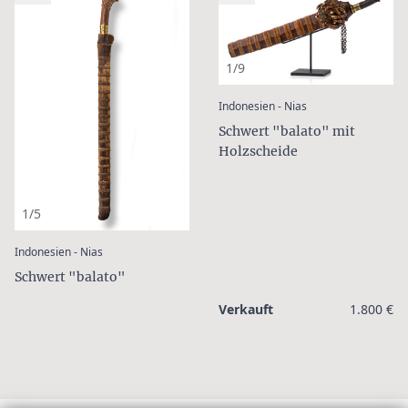
1/9
:
Indonesien - Nias
Schwert "balato" mit
Holzscheide
1/5
:
Indonesien - Nias
Schwert "balato"
Verkauft
1.800 €