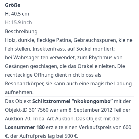
Größe
H: 40,5 cm
H: 15.9 inch
Beschreibung
Holz, dunkle, fleckige Patina, Gebrauchsspuren, kleine
Fehlstellen, Insektenfrass, auf Sockel montiert;
bei Wahrsageriten verwendet, zum Rhythmus von
Gesängen geschlagen, die das Orakel einleiten. Die
rechteckige Öffnung dient nicht bloss als
Resonanzkörper, sie kann auch eine magische Ladung
aufnehmen.
Das Objekt
Schlitztrommel “nkokongombo”
mit der
Objekt-ID 3017560 war am 8. September 2012 Teil der
Auktion
70. Tribal Art Auktion
. Das Objekt mit der
Losnummer 180
erzielte einen Verkaufspreis von 600
€, der Aufrufpreis lag bei 500 €.