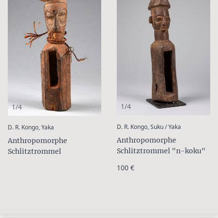
1/4
1/4
:
:
D. R. Kongo, Suku / Yaka
D. R. Kongo, Yaka
Anthropomorphe
Anthropomorphe
Schlitztrommel "n-koku"
Schlitztrommel
100 €