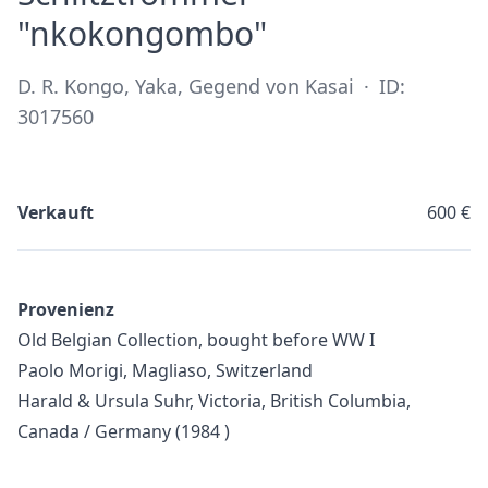
·
"nkokongombo"
D. R. Kongo, Yaka, Gegend von Kasai
·
ID:
3017560
Verkauft
600 €
Provenienz
Old Belgian Collection, bought before WW I
Paolo Morigi, Magliaso, Switzerland
Harald & Ursula Suhr, Victoria, British Columbia,
Canada / Germany (1984 )