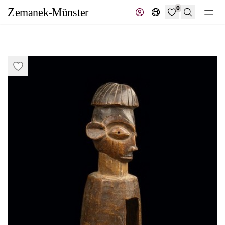
0
Suche