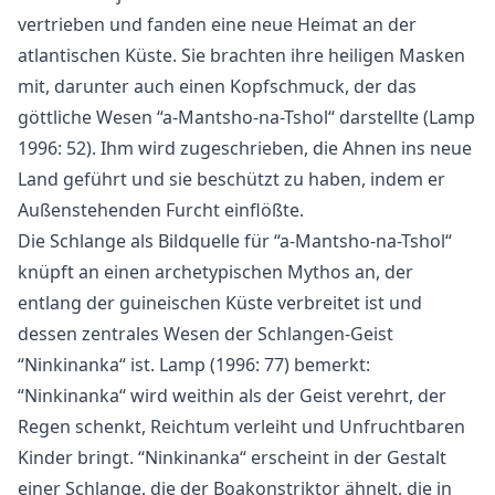
vertrieben und fanden eine neue Heimat an der
atlantischen Küste. Sie brachten ihre heiligen Masken
mit, darunter auch einen Kopfschmuck, der das
göttliche Wesen “a-Mantsho-na-Tshol“ darstellte (Lamp
1996: 52). Ihm wird zugeschrieben, die Ahnen ins neue
Land geführt und sie beschützt zu haben, indem er
Außenstehenden Furcht einflößte.
Die Schlange als Bildquelle für “a-Mantsho-na-Tshol“
knüpft an einen archetypischen Mythos an, der
entlang der guineischen Küste verbreitet ist und
dessen zentrales Wesen der Schlangen-Geist
“Ninkinanka“ ist. Lamp (1996: 77) bemerkt:
“Ninkinanka“ wird weithin als der Geist verehrt, der
Regen schenkt, Reichtum verleiht und Unfruchtbaren
Kinder bringt. “Ninkinanka“ erscheint in der Gestalt
einer Schlange, die der Boakonstriktor ähnelt, die in