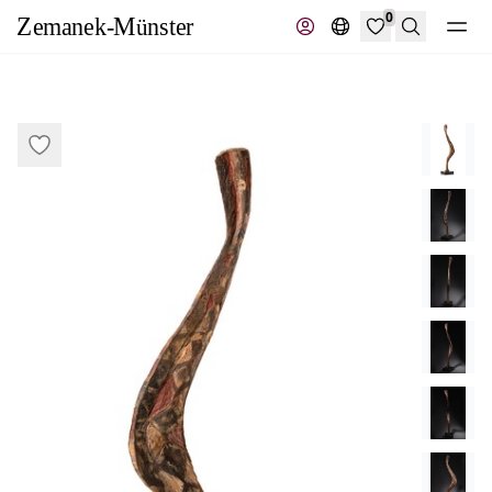
0
Suche