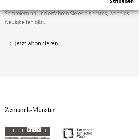
Schließen
unserer Community von über 10.000 Tribal Art
Sammlern an und erfahren Sie es als erstes, wenn es
Neuigkeiten gibt.
Jetzt abonnieren