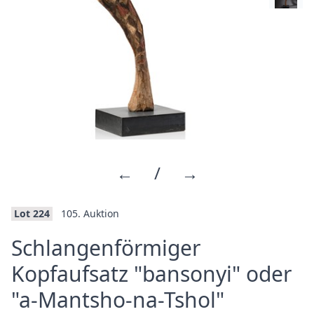
←
/
→
Lot 224
105. Auktion
Schlangenförmiger
Kopfaufsatz "bansonyi" oder
·
"a-Mantsho-na-Tshol"