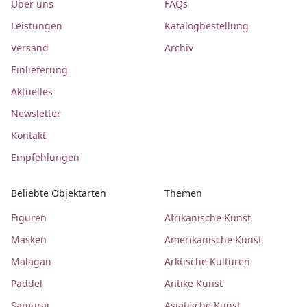
Über uns
FAQs
Leistungen
Katalogbestellung
Versand
Archiv
Einlieferung
Aktuelles
Newsletter
Kontakt
Empfehlungen
Beliebte Objektarten
Themen
Figuren
Afrikanische Kunst
Masken
Amerikanische Kunst
Malagan
Arktische Kulturen
Paddel
Antike Kunst
Samurai
Asiatische Kunst