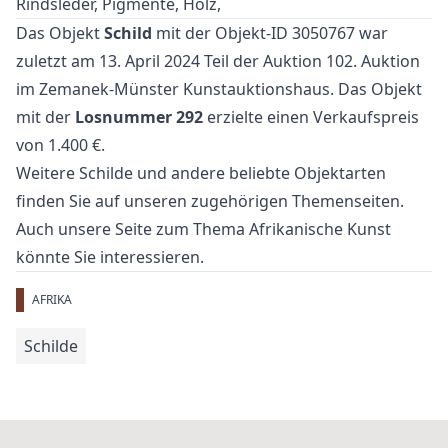
Rindsleder, Pigmente, Holz,
Das Objekt
Schild
mit der Objekt-ID 3050767 war
zuletzt am 13. April 2024 Teil der Auktion
102. Auktion
im Zemanek-Münster Kunstauktionshaus. Das Objekt
mit der
Losnummer 292
erzielte einen Verkaufspreis
von 1.400 €.
Weitere
Schilde
und
andere beliebte Objektarten
finden Sie auf unseren zugehörigen Themenseiten.
Auch unsere Seite zum Thema
Afrikanische Kunst
könnte Sie interessieren.
AFRIKA
Schilde