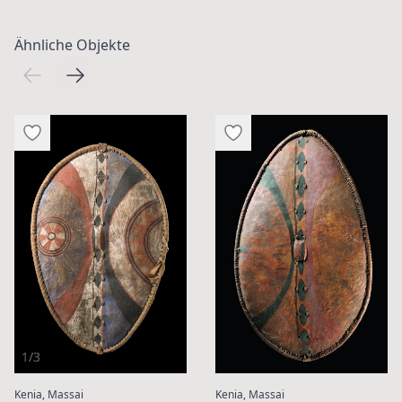
Ähnliche Objekte
1/3
:
:
Kenia, Massai
Kenia, Massai