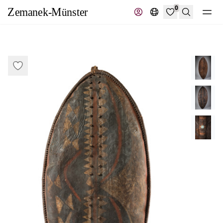
0
Suche